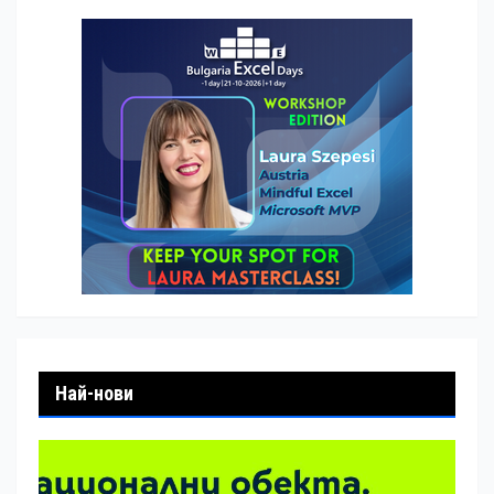
Най-нови