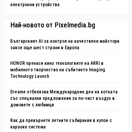
електронни устройства
Най-новото от Pixelmedia.bg
Българският AI за контрол на качествени майстори
завзе още шест страни в Европа
HONOR пренася кино технологиите на ARRI в
мобилното творчество на събитието Imaging
Technology Launch
Dreame отбелязва Международния ден на котката
със специални предложения за по-чист въздух в
домовете с любимци
Как да превърнете летните събирания в купон с
караоке система