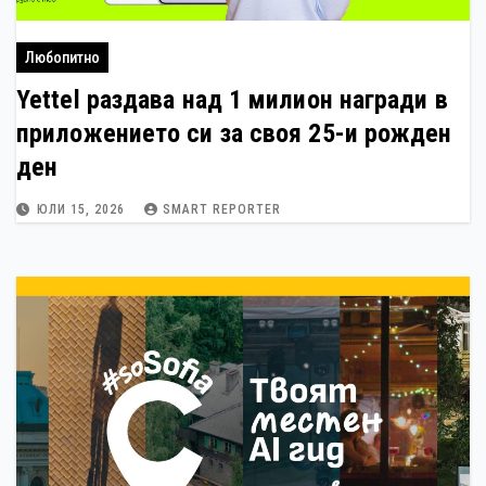
Любопитно
Yettel раздава над 1 милион награди в
приложението си за своя 25-и рожден
ден
ЮЛИ 15, 2026
SMART REPORTER