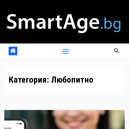
Skip
to
content
Категория:
Любопитно