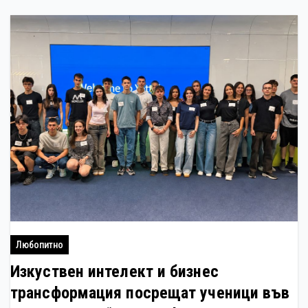
Любопитно
Изкуствен интелект и бизнес
трансформация посрещат ученици във