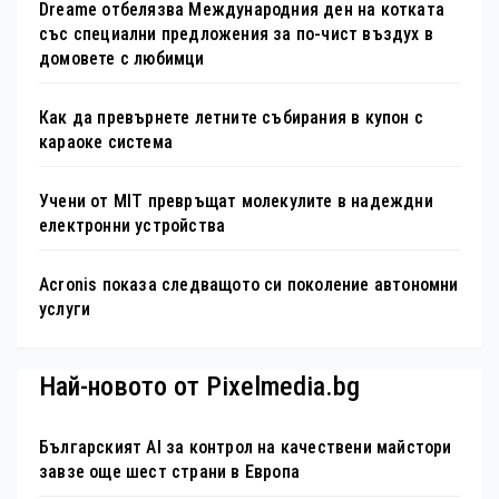
Dreame отбелязва Международния ден на котката
със специални предложения за по-чист въздух в
домовете с любимци
Как да превърнете летните събирания в купон с
караоке система
Учени от MIT превръщат молекулите в надеждни
електронни устройства
Acronis показа следващото си поколение автономни
услуги
Най-новото от Pixelmedia.bg
Българският AI за контрол на качествени майстори
завзе още шест страни в Европа