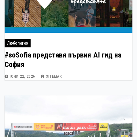
Любопитно
#soSofia представя първия AI гид на
София
ЮНИ 22, 2026
SITEMAR