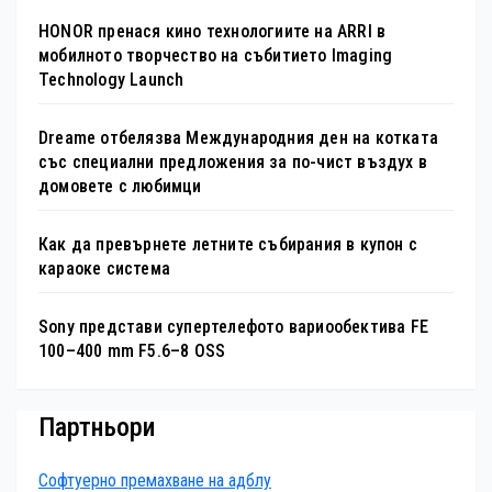
HONOR пренася кино технологиите на ARRI в
мобилното творчество на събитието Imaging
Technology Launch
Dreame отбелязва Международния ден на котката
със специални предложения за по-чист въздух в
домовете с любимци
Как да превърнете летните събирания в купон с
караоке система
Sony представи супертелефото вариообектива FE
100–400 mm F5.6–8 OSS
Партньори
Софтуерно премахване на адблу