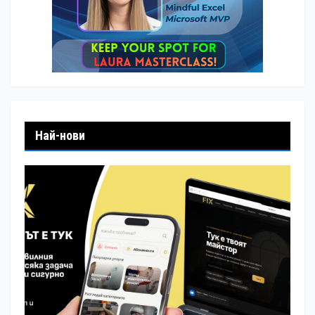
Най-нови