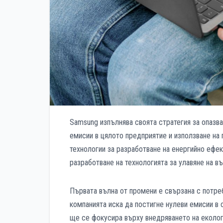
Samsung изпълнява своята стратегия за опазва
емисии в цялото предприятие и използване на 
технологии за разработване на енергийно ефек
разработване на технологията за улавяне на в
Първата вълна от промени е свързана с потре
компанията иска да постигне нулеви емисии в 
ще се фокусира върху внедряването на еколог