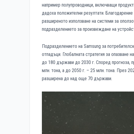
например полупроводници, включващи продукти
дадоха положителни резултати. Благодарение 
разширеното използване на системи за оползот
подразделението за произвеждане на устройст
Подразделението на Samsung за потребителски
отпадъци. Глобалната стратегия за опазване 
до 180 държави до 2030 г. Според прогноза, 
млн. тона, а до 2050 г. – 25 млн. тона. През 
разширена до над още 70 държави.