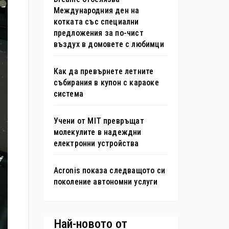
Международния ден на
котката със специални
предложения за по-чист
въздух в домовете с любимци
Как да превърнете летните
събирания в купон с караоке
система
Учени от MIT превръщат
молекулите в надеждни
електронни устройства
Acronis показа следващото си
поколение автономни услуги
Най-новото от