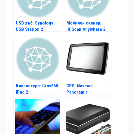
USB хъб: Synology
Мобилен скенер:
USB Station 2
IRIScan Anywhere 2
Клавиатура: Crux360
GPS: Navman
iPad 2
Panoramic