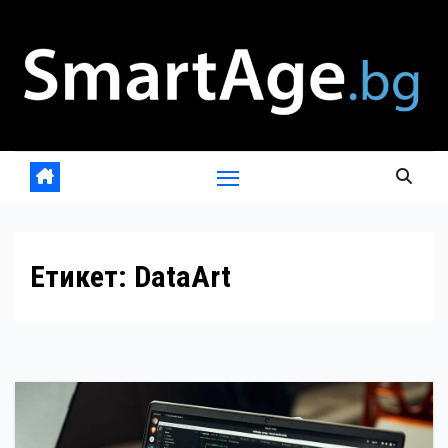
Skip
to
content
Етикет:
DataArt