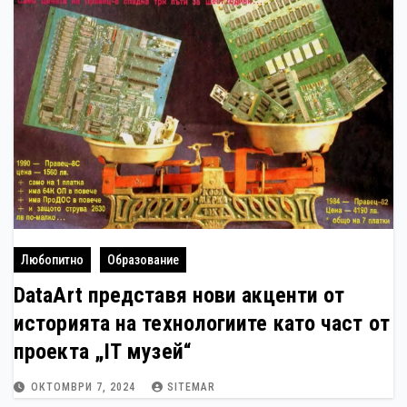
Любопитно
Образование
DataArt представя нови акценти от
историята на технологиите като част от
проекта „IT музей“
ОКТОМВРИ 7, 2024
SITEMAR