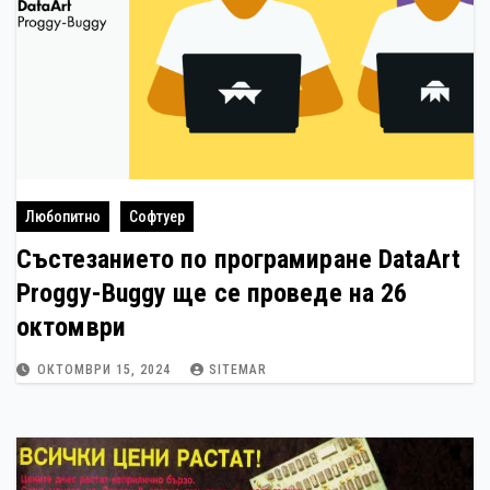
Любопитно
Софтуер
Състезанието по програмиране DataArt
Proggy-Buggy ще се проведе на 26
октомври
ОКТОМВРИ 15, 2024
SITEMAR