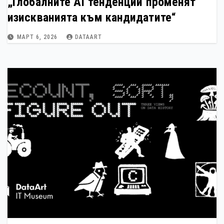
„Глобалните AI тенденции променят
изискванията към кандидатите“
МАРТ 6, 2026
DATAART