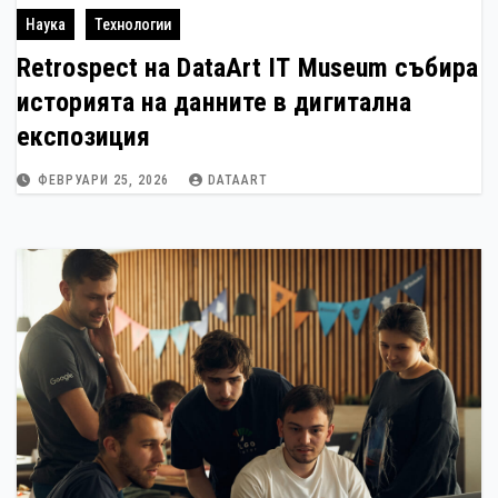
Наука
Технологии
Retrospect на DataArt IT Museum събира
историята на данните в дигитална
експозиция
ФЕВРУАРИ 25, 2026
DATAART