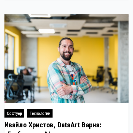
Софтуер
Технологии
Ивайло Христов, DataArt Варна: