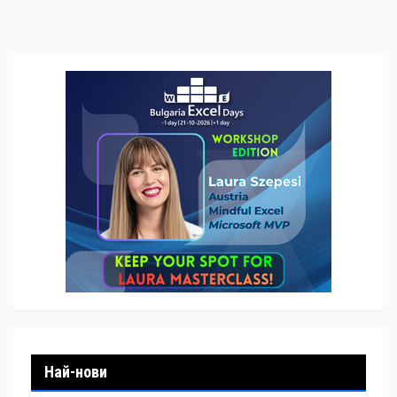
Най-нови