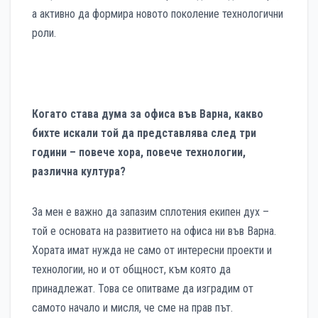
а активно да формира новото поколение технологични
роли.
Когато става дума за офиса във Варна, какво
бихте искали той да представлява след три
години – повече хора, повече технологии,
различна култура?
За мен е важно да запазим сплотения екипен дух –
той е основата на развитието на офиса ни във Варна.
Хората имат нужда не само от интересни проекти и
технологии, но и от общност, към която да
принадлежат. Това се опитваме да изградим от
самото начало и мисля, че сме на прав път.