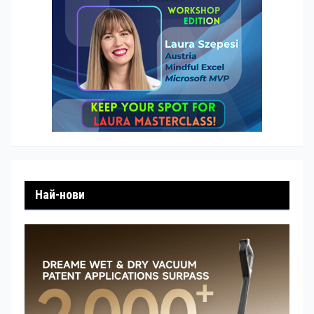
Най-нови