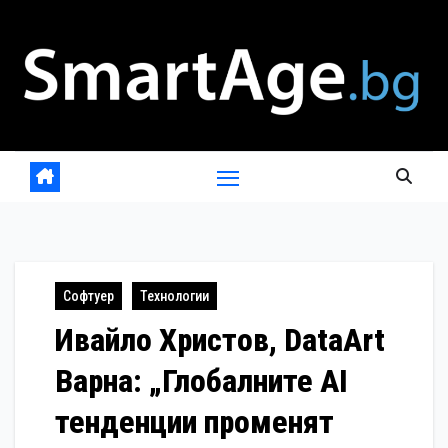
Skip
to
content
Софтуер
Технологии
Ивайло Христов, DataArt
Варна: „Глобалните AI
тенденции променят