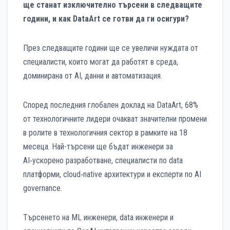
ще станат изключително търсени в следващите
години, и как DataArt се готви да ги осигури?
През следващите години ще се увеличи нуждата от
специалисти, които могат да работят в среда,
доминирана от AI, данни и автоматизация.
Според последния глобален доклад на DataArt, 68%
от технологичните лидери очакват значителни промени
в ролите в технологичния сектор в рамките на 18
месеца. Най-търсени ще бъдат инженери за
AI‑ускорено разработване, специалисти по data
платформи, cloud‑native архитектури и експерти по AI
governance.
Търсенето на ML инженери, data инженери и