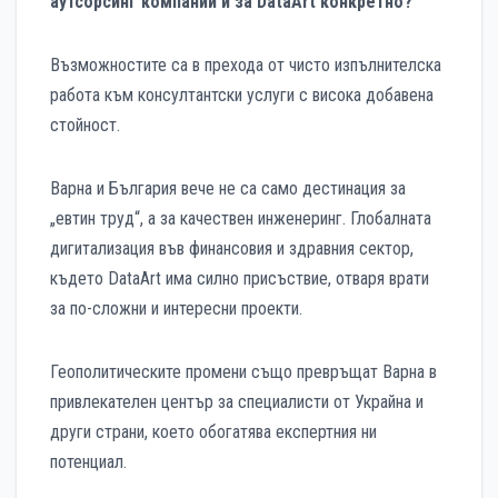
аутсорсинг компании и за DataArt конкретно?
Възможностите са в прехода от чисто изпълнителска
работа към консултантски услуги с висока добавена
стойност.
Варна и България вече не са само дестинация за
„евтин труд“, а за качествен инженеринг. Глобалната
дигитализация във финансовия и здравния сектор,
където DataArt има силно присъствие, отваря врати
за по-сложни и интересни проекти.
Геополитическите промени също превръщат Варна в
привлекателен център за специалисти от Украйна и
други страни, което обогатява експертния ни
потенциал.