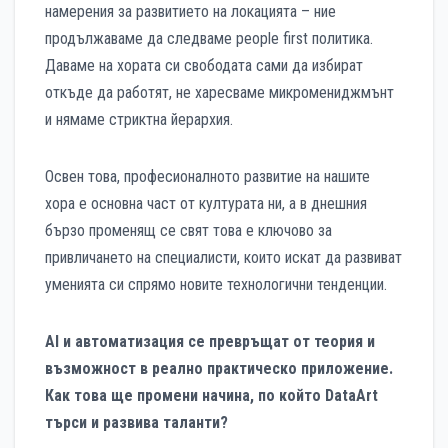
намерения за развитието на локацията – ние
продължаваме да следваме people first политика.
Даваме на хората си свободата сами да избират
откъде да работят, не харесваме микромениджмънт
и нямаме стриктна йерархия.
Освен това, професионалното развитие на нашите
хора е основна част от културата ни, а в днешния
бързо променящ се свят това е ключово за
привличането на специалисти, които искат да развиват
уменията си спрямо новите технологични тенденции.
AI и автоматизация се превръщат от теория и
възможност в реално практическо приложение.
Как това ще промени начина, по който DataArt
търси и развива таланти?