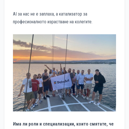
AI за нас не е заплаха, а катализатор за
професионалното израстване на колегите.
Има ли роли и специализации, които смятате, че