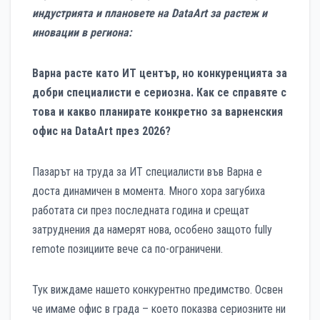
индустрията и плановете на DataArt за растеж и
иновации в региона:
Варна расте като ИТ център, но конкуренцията за
добри специалисти е сериозна. Как се справяте с
това и какво планирате конкретно за варненския
офис на DataArt през 2026?
Пазарът на труда за ИТ специалисти във Варна е
доста динамичен в момента. Много хора загубиха
работата си през последната година и срещат
затруднения да намерят нова, особено защото fully
remote позициите вече са по-ограничени.
Тук виждаме нашето конкурентно предимство. Освен
че имаме офис в града – което показва сериозните ни