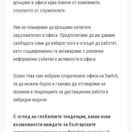
връщане в офиса идва повече от компаниите,
отколкото от служителите.
Ние не планираме да връщаме колегите
задължително в офиса. Предпочитаме да им даваме
свободата сами да избират кога и откъде да работят,
като същевременно ги ангажираме с различни
неформални събития и активности в офиса.
Освен това сме избрали споделените офиси на Switch,
за да можем бързо и гъвкаво да отговаряме на
промени в тенденциите за дистанционна работа и
хибридни модели.
С оглед на глобалните тенденции, какви нови
възможности виждате за българските