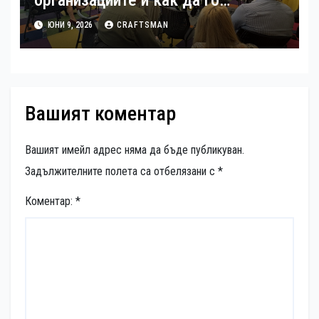
използваме сигурно
ЮНИ 9, 2026
CRAFTSMAN
Вашият коментар
Вашият имейл адрес няма да бъде публикуван.
Задължителните полета са отбелязани с
*
Коментар:
*