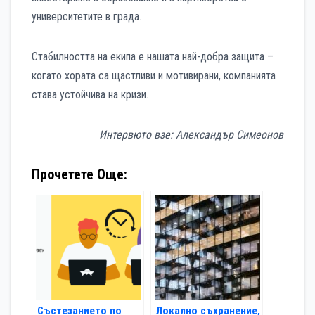
университетите в града.
Стабилността на екипа е нашата най-добра защита –
когато хората са щастливи и мотивирани, компанията
става устойчива на кризи.
Интервюто взе: Александър Симеонов
Прочетете Още:
Състезанието по
Локално съхранение,