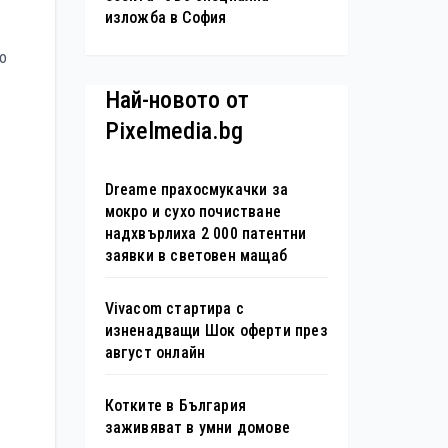
изложба в София
то
Най-новото от
Pixelmedia.bg
Dreame прахосмукачки за
мокро и сухо почистване
надхвърлиха 2 000 патентни
заявки в световен мащаб
Vivacom стартира с
изненадващи Шок оферти през
август онлайн
Котките в България
заживяват в умни домове