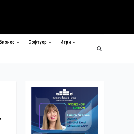
Бизнес
Софтуер
Игри
т