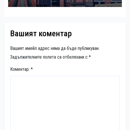
обекта“ със специална изложба в
София
Вашият коментар
Вашият имейл адрес няма да бъде публикуван.
Задължителните полета са отбелязани с
*
Коментар:
*