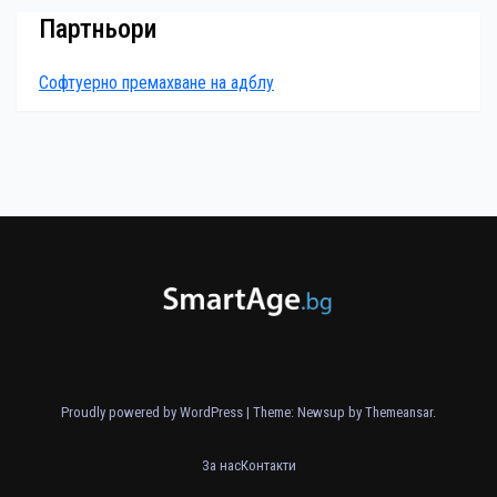
Партньори
Софтуерно премахване на адблу
Proudly powered by WordPress
|
Theme: Newsup by
Themeansar
.
За нас
Контакти