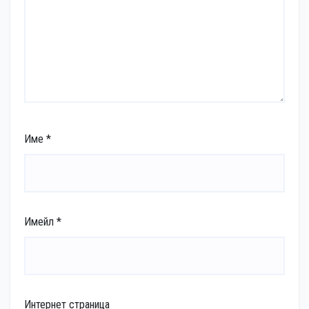
Име
*
Имейл
*
Интернет страница