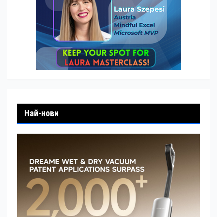
Най-нови