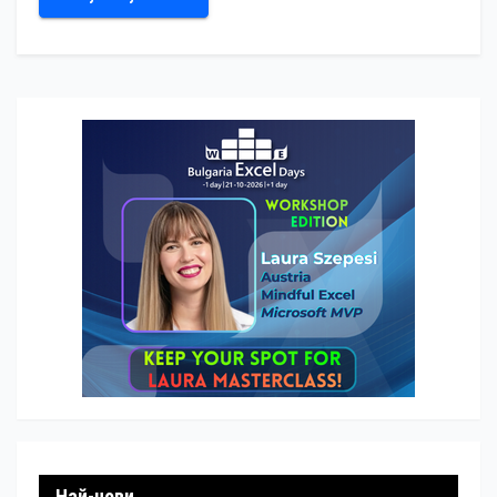
Най-нови