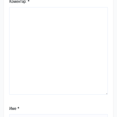
Коментар:
*
Име
*