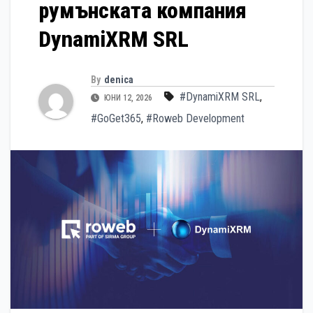
румънската компания
DynamiXRM SRL
By
denica
#DynamiXRM SRL
,
ЮНИ 12, 2026
#GoGet365
,
#Roweb Development