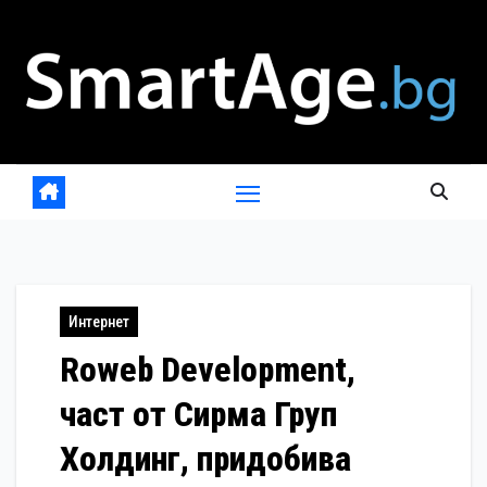
Skip
to
content
Интернет
Roweb Development,
част от Сирма Груп
Холдинг, придобива