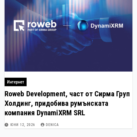
Интернет
Roweb Development, част от Сирма Груп
Холдинг, придобива румънската
компания DynamiXRM SRL
ЮНИ 12, 2026
DENICA