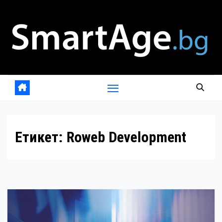
Skip
to
content
Етикет:
Roweb Development