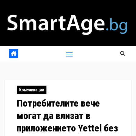
Skip
to
content
Комуникации
Потребителите вече
могат да влизат в
приложението Yettel без