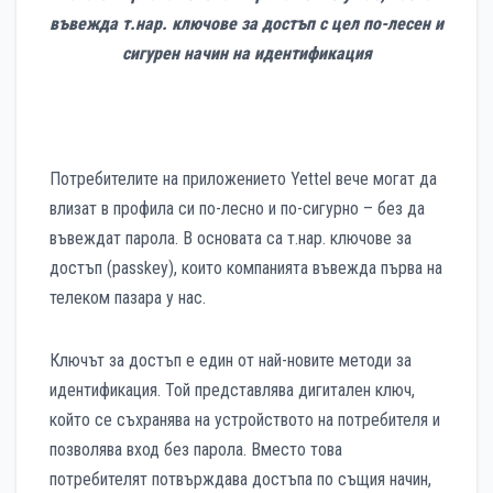
въвежда т.нар. ключове за достъп с цел по-лесен и
сигурен начин на идентификация
Потребителите на приложението Yettel вече могат да
влизат в профила си по-лесно и по-сигурно – без да
въвеждат парола. В основата са т.нар. ключове за
достъп (passkey), които компанията въвежда първа на
телеком пазара у нас.
Ключът за достъп е един от най-новите методи за
идентификация. Той представлява дигитален ключ,
който се съхранява на устройството на потребителя и
позволява вход без парола. Вместо това
потребителят потвърждава достъпа по същия начин,