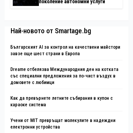
поколение автономни услуги
Най-новото от Smartage.bg
Българският AI за контрол на качествени майстори
завзе още шест страни в Европа
Dreame отбелязва Международния ден на котката
със специални предложения за по-чист въздух в
домовете с любимци
Как да превърнете летните събирания в купон с
караоке система
Учени от MIT превръщат молекулите в надеждни
електронни устройства