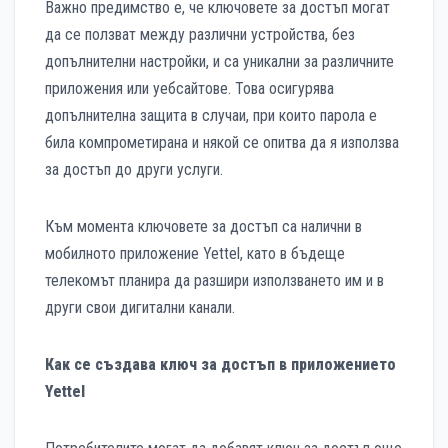
Важно предимство е, че ключовете за достъп могат
да се ползват между различни устройства, без
допълнителни настройки, и са уникални за различните
приложения или уебсайтове. Това осигурява
допълнителна защита в случаи, при които парола е
била компрометирана и някой се опитва да я използва
за достъп до други услуги.
Към момента ключовете за достъп са налични в
мобилното приложение Yettel, като в бъдеще
телекомът планира да разшири използването им и в
други свои дигитални канали.
Как се създава ключ за достъп в приложението
Yettel