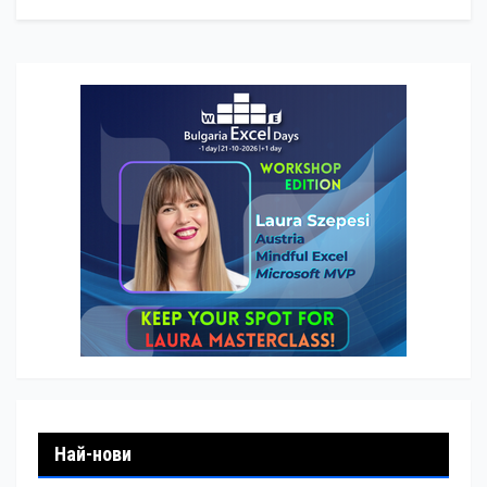
Най-нови