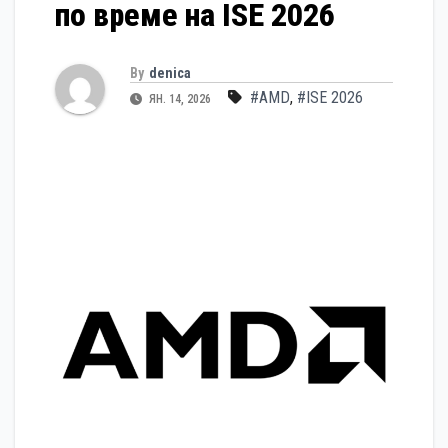
по време на ISE 2026
By
denica
#AMD
,
#ISE 2026
ЯН. 14, 2026