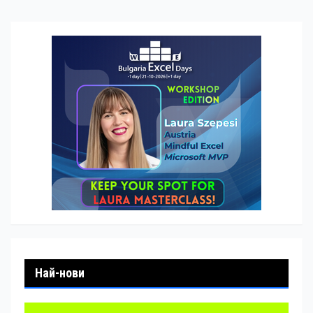
Най-нови