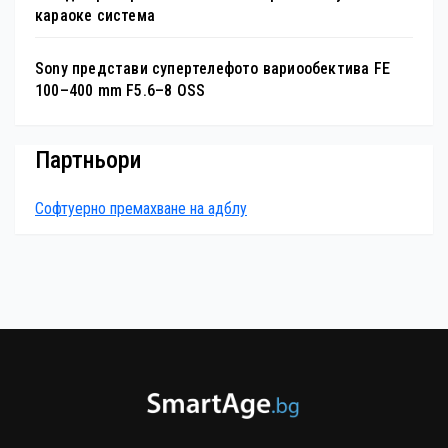
караоке система
Sony представи супертелефото вариообектива FE
100–400 mm F5.6–8 OSS
Партньори
Софтуерно премахване на адблу