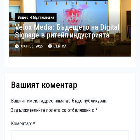
Видео И Мултимедия
Velox Media: Бъдещето на Digital
Signage в ритейл индустрията
ОКТ. 30, 2025
DENICA
Вашият коментар
Вашият имейл адрес няма да бъде публикуван.
Задължителните полета са отбелязани с
*
Коментар:
*