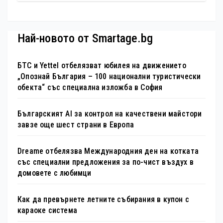
електронни устройства
Най-новото от Smartage.bg
БТС и Yettel отбелязват юбилея на движението
„Опознай България – 100 национални туристически
обекта“ със специална изложба в София
Българският AI за контрол на качествени майстори
завзе още шест страни в Европа
Dreame отбелязва Международния ден на котката
със специални предложения за по-чист въздух в
домовете с любимци
Как да превърнете летните събирания в купон с
караоке система