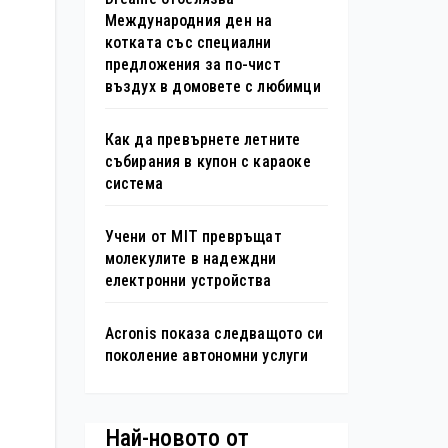
Международния ден на
котката със специални
предложения за по-чист
въздух в домовете с любимци
Как да превърнете летните
събирания в купон с караоке
система
Учени от MIT превръщат
молекулите в надеждни
електронни устройства
Acronis показа следващото си
поколение автономни услуги
Най-новото от