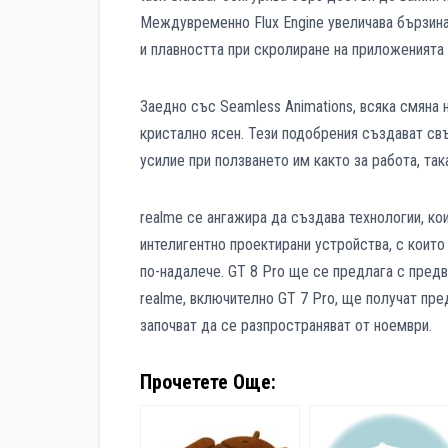
Междувременно Flux Engine увеличава бързина
и плавността при скролиране на приложенията 
Заедно със Seamless Animations, всяка смяна 
кристално ясен. Тези подобрения създават свъ
усилие при ползването им както за работа, так
realme се ангажира да създава технологии, ко
интелигентно проектирани устройства, с които 
по-надалече. GT 8 Pro ще се предлага с предв
realme, включително GT 7 Pro, ще получат пре
започват да се разпространяват от ноември.
Прочетете Още: