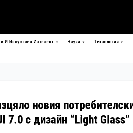
ти И Изкуствен Интелект
Наука
Технологии
изцяло новия потребителск
 7.0 с дизайн “Light Glass”