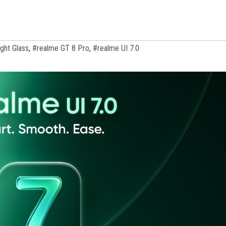
ght Glass
,
#realme GT 8 Pro
,
#realme UI 7.0