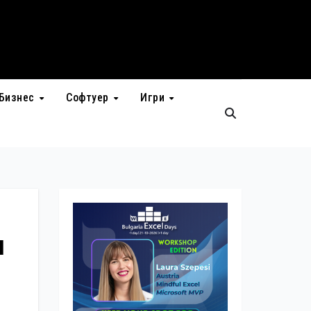
Бизнес
Софтуер
Игри
и