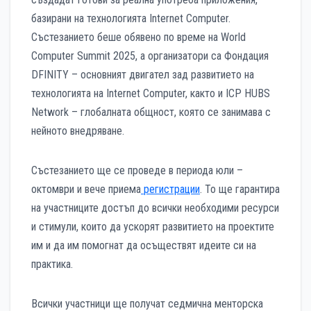
базирани на технологията Internet Computer.
Състезанието беше обявено по време на World
Computer Summit 2025, а организатори са Фондация
DFINITY – основният двигател зад развитието на
технологията на Internet Computer, както и ICP HUBS
Network – глобалната общност, която се занимава с
нейното внедряване.
Състезанието ще се проведе в периода юли –
октомври и вече приема
регистрации
. То ще гарантира
на участниците достъп до всички необходими ресурси
и стимули, които да ускорят развитието на проектите
им и да им помогнат да осъществят идеите си на
практика.
Всички участници ще получат седмична менторска