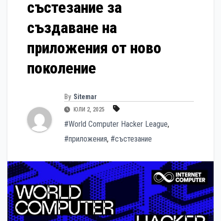
състезание за
създаване на
приложения от ново
поколение
By
Sitemar
ЮЛИ 2, 2025
#World Computer Hacker League
,
#приложения
,
#състезание