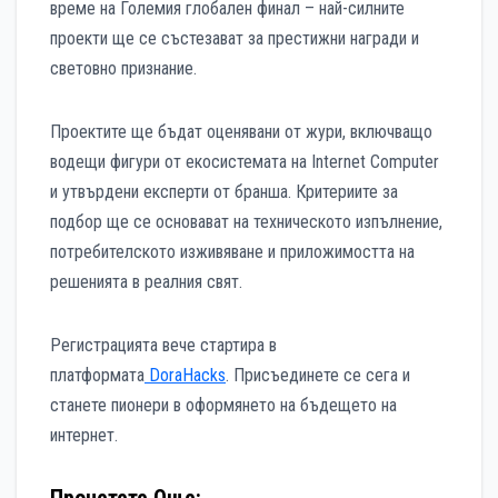
време на Големия глобален финал – най-силните
проекти ще се състезават за престижни награди и
световно признание.
Проектите ще бъдат оценявани от жури, включващо
водещи фигури от екосистемата на Internet Computer
и утвърдени експерти от бранша. Критериите за
подбор ще се основават на техническото изпълнение,
потребителското изживяване и приложимостта на
решенията в реалния свят.
Регистрацията вече стартира в
платформата
DoraHacks
. Присъединете се сега и
станете пионери в оформянето на бъдещето на
интернет.
Прочетете Още: