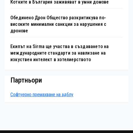
Котките в България заживяват в умни домове
Обединено Дрон Общество разкритикува по-
високите минимални санкции за нарушения с
дронове
Екипът на Sirma ще участва в създаването на
международните стандарти за навлизане на
изкуствен интелект в хотелиерството
Партньори
Софтуерно премахване на адблу