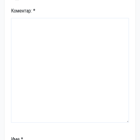
Коментар:
*
Име
*