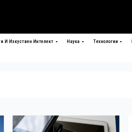
ти И Изкуствен Интелект
Наука
Технологии