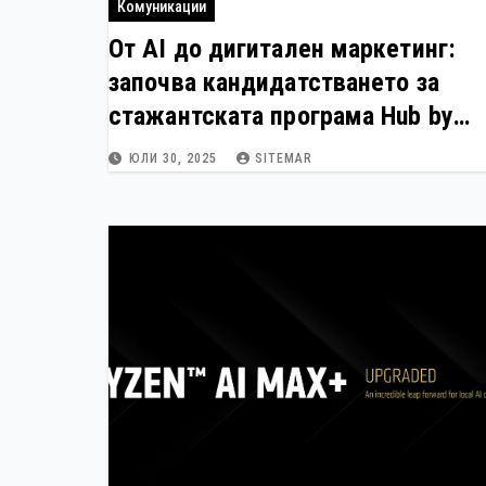
Комуникации
От AI до дигитален маркетинг:
започва кандидатстването за
стажантската програма Hub by
Yettel
ЮЛИ 30, 2025
SITEMAR