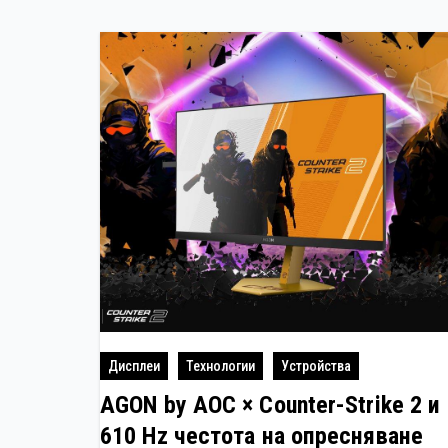
Дисплеи
Технологии
Устройства
AGON by AOC × Counter-Strike 2 и
610 Hz честота на опресняване