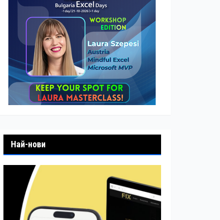
Най-нови