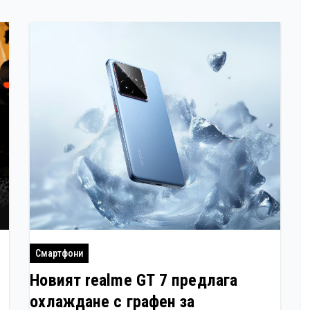
Смартфони
Новият realme GT 7 предлага
охлаждане с графен за