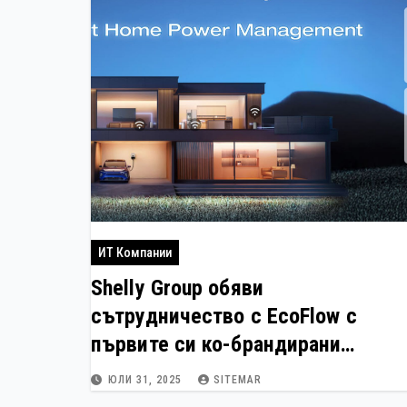
ИТ Компании
Shelly Group обяви
сътрудничество с EcoFlow с
първите си ко-брандирани
устройства
ЮЛИ 31, 2025
SITEMAR