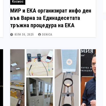
Космос
МИР и ЕКА организират инфо ден
във Варна за Единадесетата
тръжна процедура на ЕКА
ЮЛИ 30, 2025
DENICA