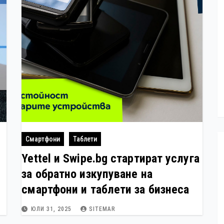
Смартфони
Таблети
Yettel и Swipe.bg стартират услуга
за обратно изкупуване на
смартфони и таблети за бизнеса
ЮЛИ 31, 2025
SITEMAR