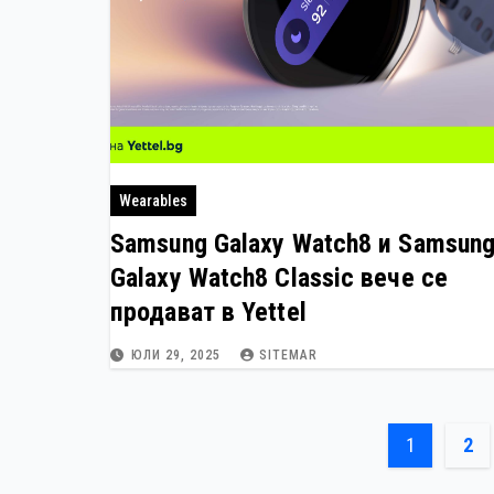
Wearables
Samsung Galaxy Watch8 и Samsun
Galaxy Watch8 Classic вече се
продават в Yettel
ЮЛИ 29, 2025
SITEMAR
Раздел
1
2
на