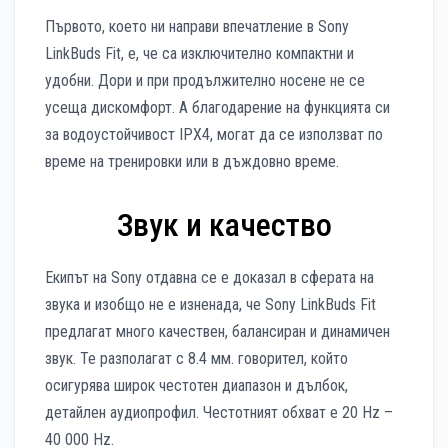
Първото, което ни направи впечатление в Sony
LinkBuds Fit, е, че са изключително компактни и
удобни. Дори и при продължително носене не се
усеща дискомфорт. А благодарение на функцията си
за водоустойчивост IPX4, могат да се използват по
време на тренировки или в дъждовно време.
Звук и качество
Екипът на Sony отдавна се е доказал в сферата на
звука и изобщо не е изненада, че Sony LinkBuds Fit
предлагат много качествен, балансиран и динамичен
звук. Те разполагат с 8.4 мм. говорител, който
осигурява широк честотен диапазон и дълбок,
детайлен аудиопрофил. Честотният обхват е 20 Hz –
40 000 Hz.