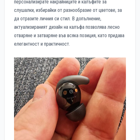
персонализирате накрайниците и калъфите за
слушалки, избирайки от разнообразие от цветове, за
да отразите личния си стил. В допълнение,
актуализираният дизайн на калъфа позволява лесно
отваряне и затваряне във всяка позиция, като придава
елегантност и практичност.