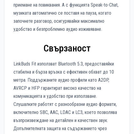
приемане на повиквания. А с функцията Speak-to-Chat,
музиката автоматично се поставя на пауза, когато
започнете разговор, осигурявайки максимално
удобство и безпроблемно аудио изживяване.
Свързаност
LinkBuds Fit използват Bluetooth 5.3, предоставяйки
стабилна и бърза връзка с ефективен обхват до 10
метра. Поддържаните аудио профили като A2DP,
AVRCP и HFP гарантират високо качество на
комуникацията и удобство при използване.
Слушалките работят с разнообразни аудио формати,
включително SBC, AAC, LDAC и LC3, което позволява
възпроизвеждане на детайлен и качествен звук.
Допълнителната защита на съдържанието чрез