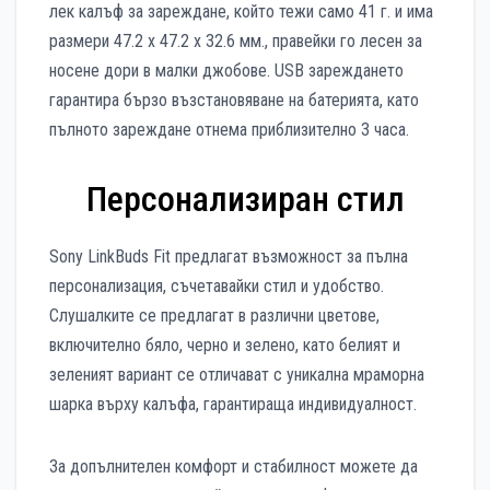
лек калъф за зареждане, който тежи само 41 г. и има
размери 47.2 x 47.2 x 32.6 мм., правейки го лесен за
носене дори в малки джобове. USB зареждането
гарантира бързо възстановяване на батерията, като
пълното зареждане отнема приблизително 3 часа.
Персонализиран стил
Sony LinkBuds Fit предлагат възможност за пълна
персонализация, съчетавайки стил и удобство.
Слушалките се предлагат в различни цветове,
включително бяло, черно и зелено, като белият и
зеленият вариант се отличават с уникална мраморна
шарка върху калъфа, гарантираща индивидуалност.
За допълнителен комфорт и стабилност можете да