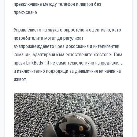
превключване между телефон и лаптоп без
прекъсване.
Управлението на звука е опростено и ефективно, като
потребителите могат да регулират
възпроизвеждането чрез докосвания и интелигентни
команди, адаптирани към естествените жестове. Това
прави LinkBuds Fit не само технологично напреднали, a
и изключително подходящи за динамичния ни начин на
живот.