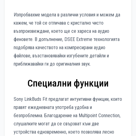
Изпробвахме модела в различни условия и можем да
кажем, че той се отличава с кристално чисто
възпроизвеждане, което ще се хареса на аудио
феновете. В допълнение, DSEE Extreme технологията
подобрява качеството на компресирани аудио
файлове, възстановявайки изгубените детайли и
приближавайки ги до оригиналния звук.
Специални функции
Sony LinkBuds Fit предлагат интуитивни функции, които
правят ежедневната употреба удобна и
безпроблемна. Благодарение на Multipoint Connection,
слушалките могат да се свързват към две
устройства едновременно, което позволява лесно