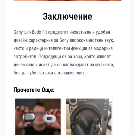
Заключение
Sony LinkBuds Fit предлагат иновативен и удобен
дизайн, характерния за Sony висококачествен звук,
както и редица интелигентни функции за модерния
потребител. Подходящи са за хора, които живеят
динамично и искат да се наслаждават на музиката,
без да губят връзка с външния свят.
Прочетете Още: