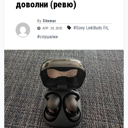
доволни (ревю)
By
Sitemar
#Sony LinkBuds Fit
,
АПР. 24, 2025
#слушалки