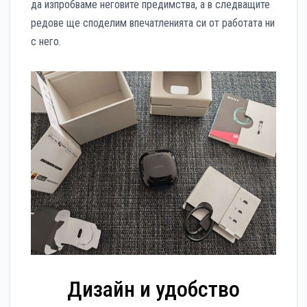
да изпробваме неговите предимства, а в следващите
редове ще споделим впечатленията си от работата ни
с него.
Дизайн и удобство