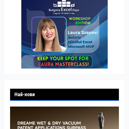
Най-нови