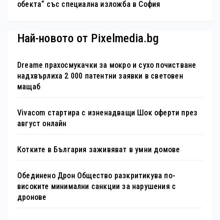
обекта“ със специална изложба в София
Най-новото от Pixelmedia.bg
Dreame прахосмукачки за мокро и сухо почистване
надхвърлиха 2 000 патентни заявки в световен
мащаб
Vivacom стартира с изненадващи Шок оферти през
август онлайн
Котките в България заживяват в умни домове
Обединено Дрон Общество разкритикува по-
високите минимални санкции за нарушения с
дронове