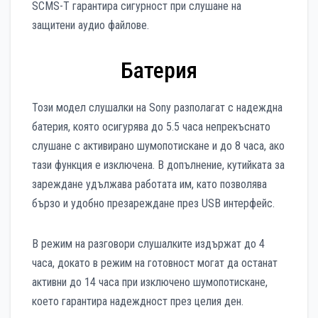
SCMS-T гарантира сигурност при слушане на
защитени аудио файлове.
Батерия
Този модел слушалки на Sony разполагат с надеждна
батерия, която осигурява до 5.5 часа непрекъснато
слушане с активирано шумопотискане и до 8 часа, ако
тази функция е изключена. В допълнение, кутийката за
зареждане удължава работата им, като позволява
бързо и удобно презареждане през USB интерфейс.
В режим на разговори слушалките издържат до 4
часа, докато в режим на готовност могат да останат
активни до 14 часа при изключено шумопотискане,
което гарантира надеждност през целия ден.