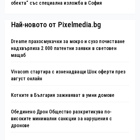
обекта“ със специална изложба в София
Най-новото от Pixelmedia.bg
Dreame прахосмукачки за мокро и сухо почистване
надхвърлиха 2 000 патентни заявки в световен
мащаб
Vivacom стартира с изненадващи Шок оферти през
август онлайн
Котките в България заживяват в умни домове
Обединено Дрон Общество разкритикува по-
високите минимални санкции за нарушения с
дронове