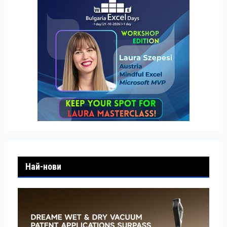
Най-нови