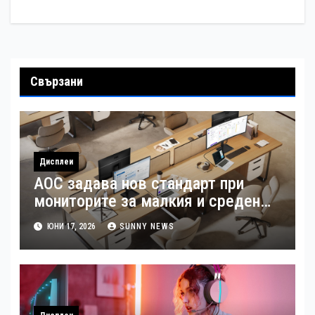
Свързани
Дисплеи
AOC задава нов стандарт при
мониторите за малкия и среден
бизнес
ЮНИ 17, 2026
SUNNY NEWS