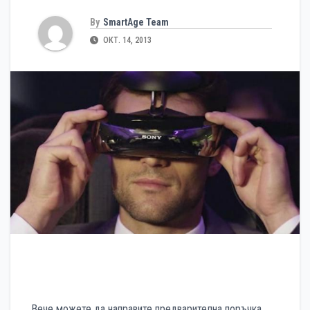
By
SmartAge Team
ОКТ. 14, 2013
Вече можете да направите предварителна поръчка