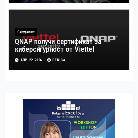
Сигурност
QNAP получи сертификат за
киберсигурност от Viettel
АПР. 22, 2026
DENICA