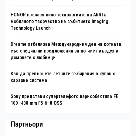
HONOR пренася кино технологиите на ARRI в
мобилното творчество на събитието Imaging
Technology Launch
Dreame отбелязва Международния ден на котката
със специални предложения за по-чист въздух в
домовете с любимци
Как да превърнете летните събирания в купон с
караоке система
Sony представи супертелефото вариообектива FE
100–400 mm F5.6–8 OSS
Партньори