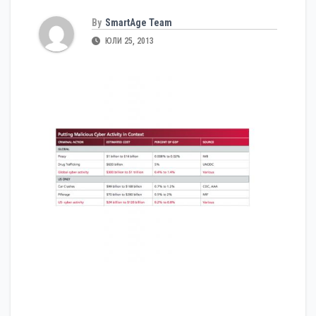
By
SmartAge Team
ЮЛИ 25, 2013