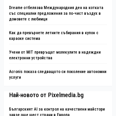
Dreame отбелязва Международния ден на котката
със специални предложения за по-чист въздух в
домовете с любимци
Как да превърнете летните събирания в купон с
караоке система
Учени от MIT превръщат молекулите в надеждни
електронни устройства
Acronis показа следващото си поколение автономни
услуги
Най-новото от Pixelmedia.bg
Българският AI за контрол на качествени майстори
завзе още шест страни в Европа