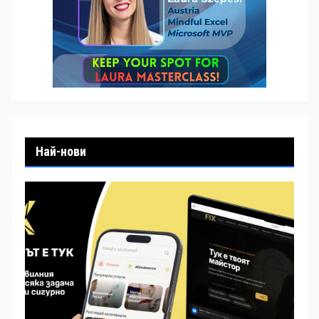
Най-нови