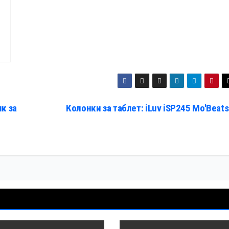
к за
Колонки за таблет: iLuv iSP245 Mo'Beat