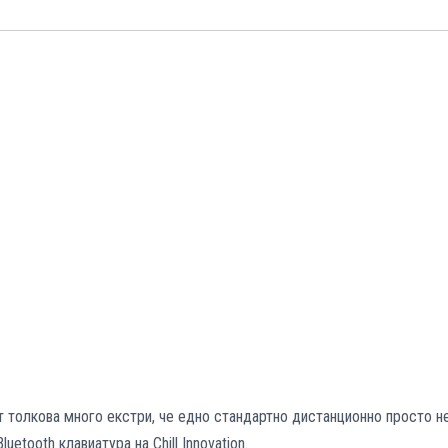
т толкова много екстри, че едно стандартно дистанционно просто н
etooth клавиатура на Chill Innovation.