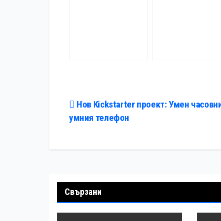
Навигация
Нов Kickstarter проект: Умен часовни
умния телефон
Свързани