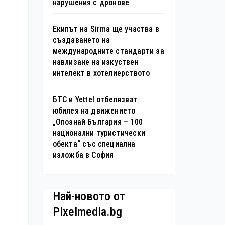
нарушения с дронове
Екипът на Sirma ще участва в
създаването на
международните стандарти за
навлизане на изкуствен
интелект в хотелиерството
БТС и Yettel отбелязват
юбилея на движението
„Опознай България – 100
национални туристически
обекта“ със специална
изложба в София
Най-новото от
Pixelmedia.bg