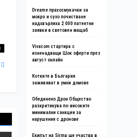
Dreame прахосмукачки за
мокро и сухо почистване
надхвърлиха 2 000 патентни
заявки в световен мащаб
Vivacom стартира с
изненадващи Шок оферти през
август онлайн
s
Котките в България
заживяват в умни домове
Обединено Дрон Общество
разкритикува по-високите
минимални санкции за
нарушения с дронове
Екипът на Sirma ще участва в