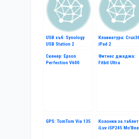
USB хъб: Synology
Клавиатура: Crux3
USB Station 2
iPad 2
Скенер: Epson
Фитнес джаджа:
Perfection V600
Fitbit Ultra
Photo
GPS: TomTom Via 135
Колонки за таблет
iLuv iSP245 Mo'Bea