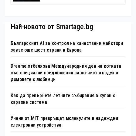
Най-новото от Smartage.bg
Българският AI за контрол на качествени майстори
завзе още шест страни в Европа
Dreame отбелязва Международния ден на котката
със специални предложения за по-чист въздух в
домовете с любимци
Как да превърнете летните събирания в купон с
караоке система
Учени от MIT превръщат молекулите в надеждни
електронни устройства