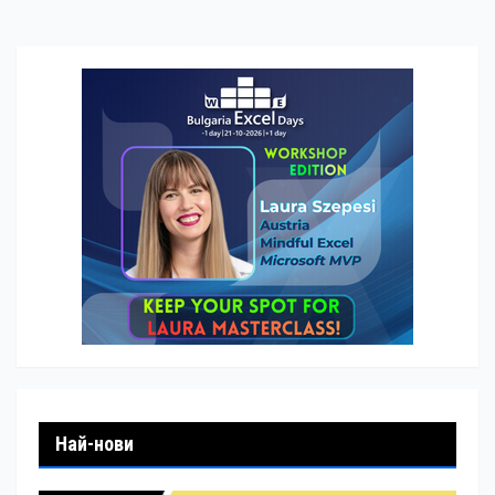
Най-нови