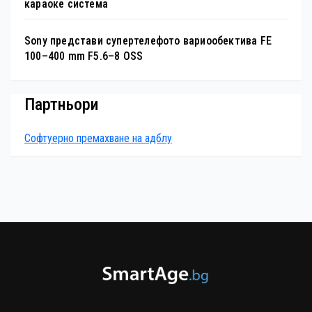
караоке система
Sony представи супертелефото вариообектива FE
100–400 mm F5.6–8 OSS
Партньори
Софтуерно премахване на адблу