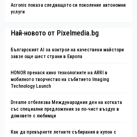
Acronis показа следващото си поколение автономни
услуги
Най-новото от Pixelmedia.bg
Българският AI за контрол на качествени майстори
завзе още шест страни в Европа
HONOR пренася кино технологиите на ARRI в
мобилното творчество на събитието Imaging
Technology Launch
Dreame отбелязва Международния ден на котката
със специални предложения за по-чист въздух в
домовете с любимци
Как да превърнете летните събирания в купон с