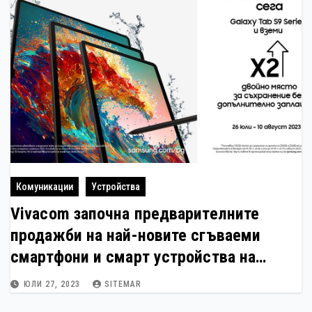
Комуникации
Устройства
Vivacom започна предварителните
продажби на най-новите сгъваеми
смартфони и смарт устройства на
Samsung
ЮЛИ 27, 2023
SITEMAR