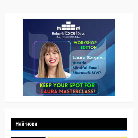
Най-нови