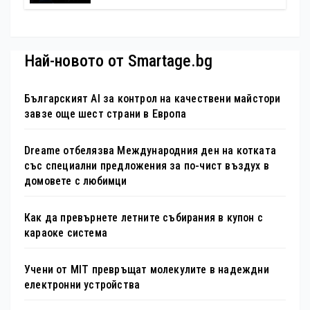
Най-новото от Smartage.bg
Българският AI за контрол на качествени майстори
завзе още шест страни в Европа
Dreame отбелязва Международния ден на котката
със специални предложения за по-чист въздух в
домовете с любимци
Как да превърнете летните събирания в купон с
караоке система
Учени от MIT превръщат молекулите в надеждни
електронни устройства