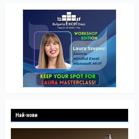
Най-нови