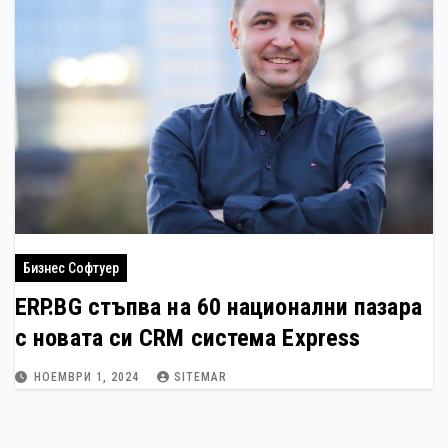
Бизнес Софтуер
ERP.BG стъпва на 60 национални пазара
с новата си CRM система Express
НОЕМВРИ 1, 2024
SITEMAR