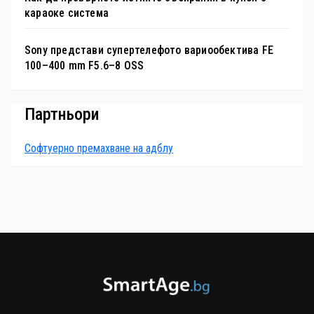
караоке система
Sony представи супертелефото вариообектива FE
100–400 mm F5.6–8 OSS
Партньори
Софтуерно премахване на адблу