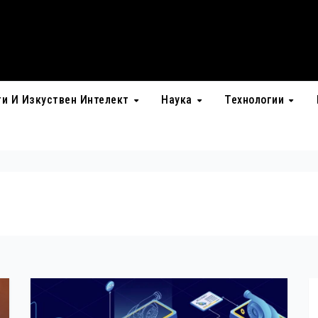
ти И Изкуствен Интелект
Наука
Технологии