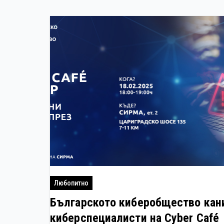
Любопитно
Българското киберобщество кан
киберспециалисти на Cyber Café