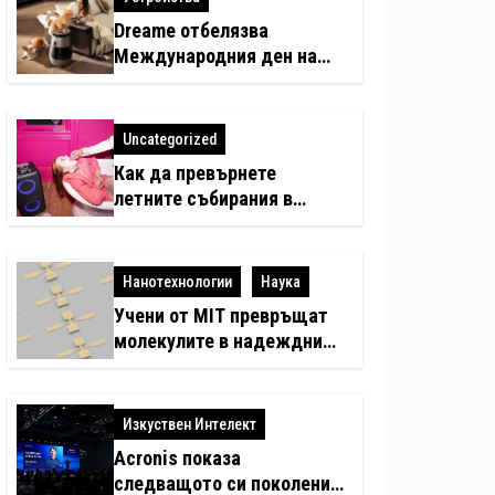
Dreame отбелязва
Международния ден на
котката със специални
предложения за по-чист
въздух в домовете с
Uncategorized
любимци
Как да превърнете
летните събирания в
купон с караоке система
Нанотехнологии
Наука
Учени от MIT превръщат
молекулите в надеждни
електронни устройства
Изкуствен Интелект
Acronis показа
следващото си поколение