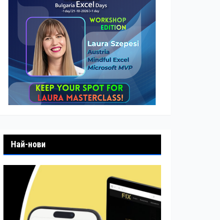
Най-нови