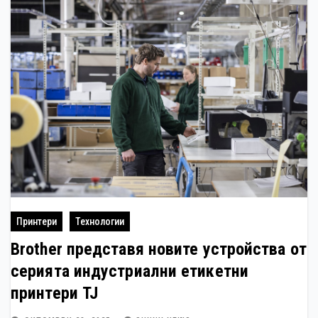
Принтери
Технологии
Brother представя новите устройства от
серията индустриални етикетни
принтери TJ