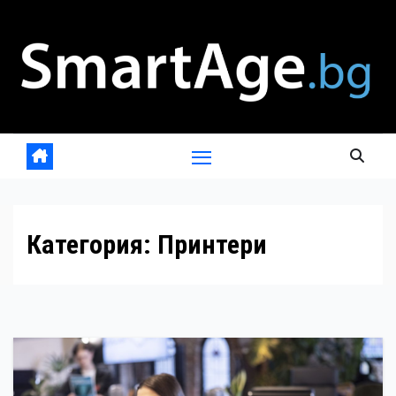
Skip
to
content
Категория:
Принтери