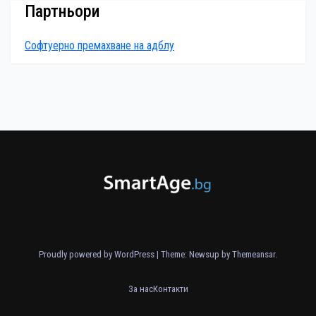
Партньори
Софтуерно премахване на адблу
Proudly powered by WordPress
|
Theme: Newsup by
Themeansar
.
За нас
Контакти