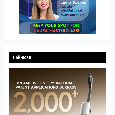
Най-нови