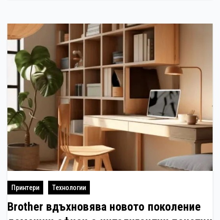
Принтери
Технологии
Brother вдъхновява новото поколение