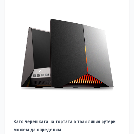
Като черешката на тортата в тази линия рутери
можем да определим