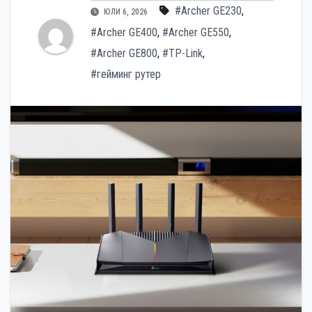
#Archer GE230
,
ЮЛИ 6, 2026
#Archer GE400
,
#Archer GE550
,
#Archer GE800
,
#TP-Link
,
#гейминг рутер