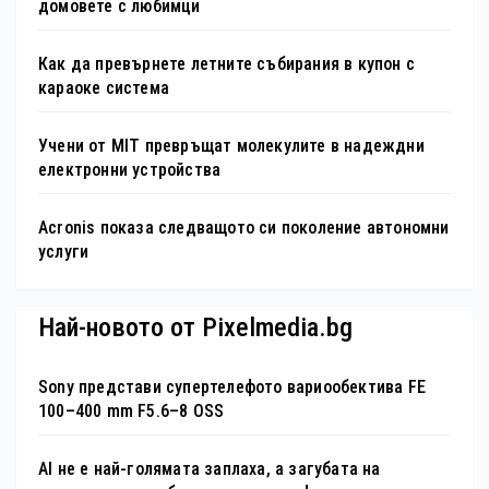
домовете с любимци
Как да превърнете летните събирания в купон с
караоке система
Учени от MIT превръщат молекулите в надеждни
електронни устройства
Acronis показа следващото си поколение автономни
услуги
Най-новото от Pixelmedia.bg
Sony представи супертелефото вариообектива FE
100–400 mm F5.6–8 OSS
AI не е най-голямата заплаха, а загубата на