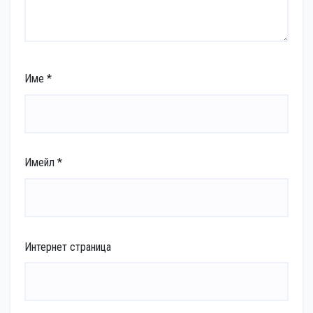
Име
*
Имейл
*
Интернет страница