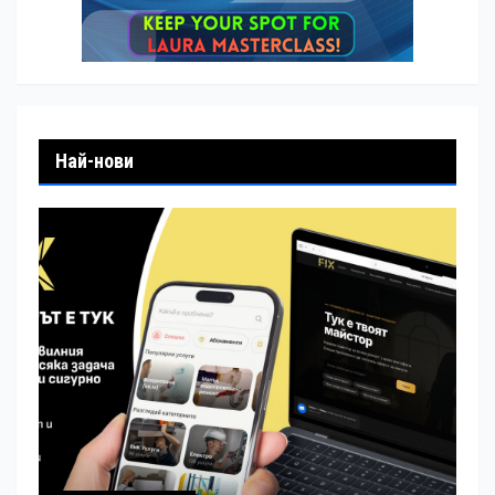
Най-нови