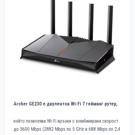
Archer GE230 е двулентов Wi-Fi 7 гейминг рутер,
който позволява Wi-Fi връзки с комбинирана скорост
до 3600 Mbps (2882 Mbps по 5 GHz и 688 Mbps по 2,4