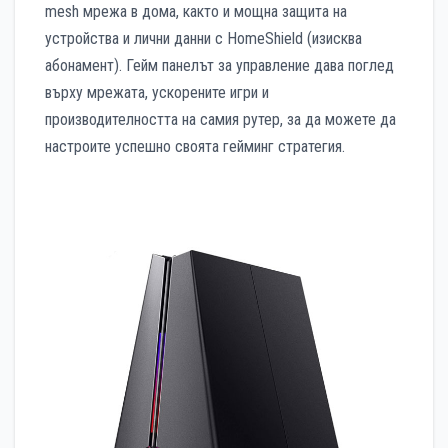
mesh мрежа в дома, както и мощна защита на
устройства и лични данни с HomeShield (изисква
абонамент). Гейм панелът за управление дава поглед
върху мрежата, ускорените игри и
производителността на самия рутер, за да можете да
настроите успешно своята гейминг стратегия.