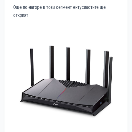
Още по-нагоре в този сегмент ентусиастите ще
открият