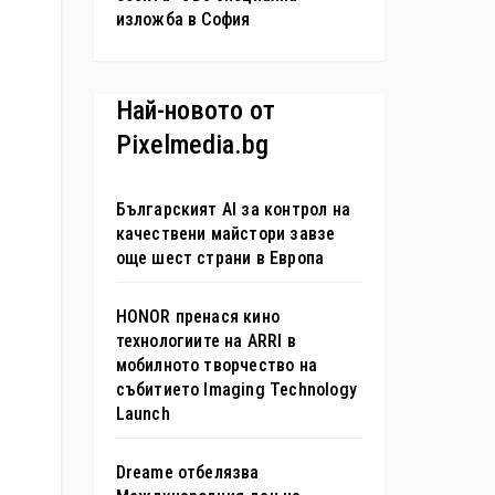
изложба в София
Най-новото от
Pixelmedia.bg
Българският AI за контрол на
качествени майстори завзе
още шест страни в Европа
HONOR пренася кино
технологиите на ARRI в
мобилното творчество на
събитието Imaging Technology
Launch
Dreame отбелязва