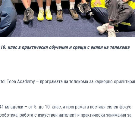
 10. клас в практически обучения и срещи с екипи на телекома
ettel Teen Academy – програмата на телекома за кариерно ориентира
41 младежи – от 5. до 10. клас, а програмата поставя силен фокус
оботика, работа с изкуствен интелект и практически занимания за