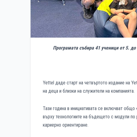
Програмата събира 41 ученици от 5. до
Yettel даде старт на четвъртото издание на Y
на деца и близки на служители на компанията.
Тази година в инициативата се включват общо 
върху технологиите на бъдещето с модули по р
кариерно ориентиране.