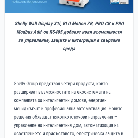
Shelly Wall Display X1i, BLU Motion ZB, PRO CB и PRO
Modbus Add-on RS485 добавят нови
възможности
за управление, защита и интеграция в свързана
среда
Shelly Group представя четири продукта, които
разширяват възможностите на екосистемата на
компанията за интелигентни домове, енергиен
мениджмънт и професионална автоматизация. Новите
решения обхващат няколко ключови направления –
управление на интелигентния дом, автоматизация на
осветлението и присъствието, електрическа защита и