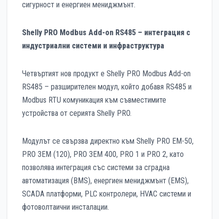
сигурност и енергиен мениджмънт.
Shelly PRO Modbus Add-on RS485 – интеграция с
индустриални системи и инфраструктура
Четвъртият нов продукт е Shelly PRO Modbus Add-on
RS485 – разширителен модул, който добавя RS485 и
Modbus RTU комуникация към съвместимите
устройства от серията Shelly PRO.
Модулът се свързва директно към Shelly PRO EM-50,
PRO 3EM (120), PRO 3EM 400, PRO 1 и PRO 2, като
позволява интеграция със системи за сградна
автоматизация (BMS), енергиен мениджмънт (EMS),
SCADA платформи, PLC контролери, HVAC системи и
фотоволтаични инсталации.