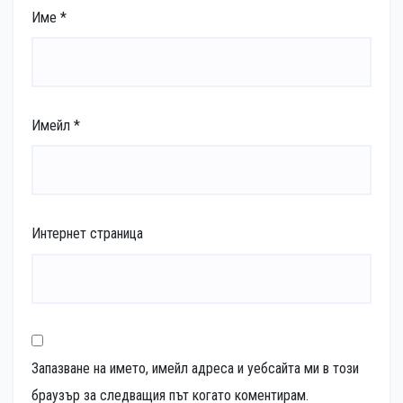
Име
*
Имейл
*
Интернет страница
Запазване на името, имейл адреса и уебсайта ми в този
браузър за следващия път когато коментирам.