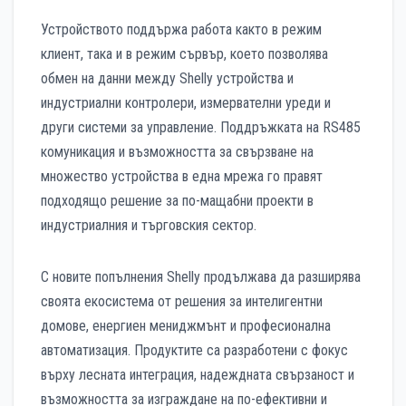
Устройството поддържа работа както в режим
клиент, така и в режим сървър, което позволява
обмен на данни между Shelly устройства и
индустриални контролери, измервателни уреди и
други системи за управление. Поддръжката на RS485
комуникация и възможността за свързване на
множество устройства в една мрежа го правят
подходящо решение за по-мащабни проекти в
индустриалния и търговския сектор.
С новите попълнения Shelly продължава да разширява
своята екосистема от решения за интелигентни
домове, енергиен мениджмънт и професионална
автоматизация. Продуктите са разработени с фокус
върху лесната интеграция, надеждната свързаност и
възможността за изграждане на по-ефективни и