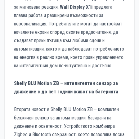
за мигновена реакция,
Wall Display X1i
предлага
плавна работа и разширени възможности за
персонализация. Потребителите могат да настройват
началните екрани според своите предпочитания, да
създават преки пътища към любими сцени и
автоматизации, както и да наблюдават потреблението
на енергия в реално време, което прави управлението
на интелигентния дом по-интуитивно и достъпно.
Shelly BLU Motion ZB – интелигентен сензор за
движение с до пет години живот на батерията
Втората новост е Shelly BLU Motion ZB – компактен
безжичен сензор за автоматизации, базирани на
движение и осветеност. Устройството комбинира
Zigbee и Bluetooth свързаност, което позволява лесна