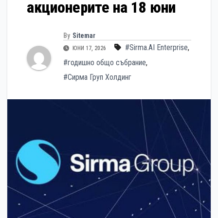
акционерите на 18 юни
By
Sitemar
#Sirma.AI Enterprise
,
ЮНИ 17, 2026
#годишно общо събрание
,
#Сирма Груп Холдинг