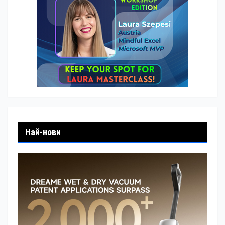
Най-нови