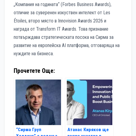
„Компания на годината“ (Forbes Business Awards),
отличие за суверенен изкуствен интелект от Les
Étoiles, второ място в Innovision Awards 2026 и
награда от Transform IT Awards. Това признание
потвърждава стратегическата посока на Сирма за
развитие на европейска AI платформа, отговаряща на
нуждите на бизнеса.
Прочетете Още:
“Сирма Груп
Атанас Киряков ще