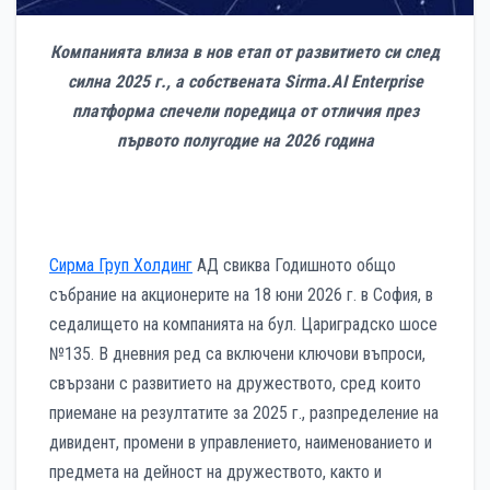
Компанията влиза в нов етап от развитието си след
силна 2025 г., а собствената Sirma.AI Enterprise
платформа спечели поредица от отличия през
първото полугодие на 2026 година
Сирма Груп Холдинг
АД свиква Годишното общо
събрание на акционерите на 18 юни 2026 г. в София, в
седалището на компанията на бул. Цариградско шосе
№135. В дневния ред са включени ключови въпроси,
свързани с развитието на дружеството, сред които
приемане на резултатите за 2025 г., разпределение на
дивидент, промени в управлението, наименованието и
предмета на дейност на дружеството, както и