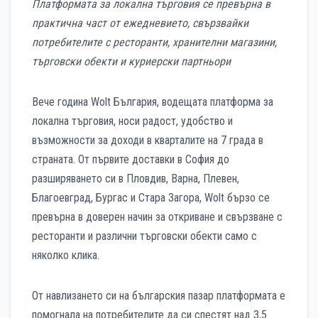
Платформата за локална търговия се превърна в
практична част от ежедневието, свързвайки
потребителите с ресторанти, хранителни магазини,
търговски обекти и куриерски партньори
Вече година Wolt България, водещата платформа за
локална търговия, носи радост, удобство и
възможности за доходи в кварталите на 7 града в
страната. От първите доставки в София до
разширяването си в Пловдив, Варна, Плевен,
Благоевград, Бургас и Стара Загора, Wolt бързо се
превърна в доверен начин за откриване и свързване с
ресторанти и различни търговски обекти само с
няколко клика.
От навлизането си на българския пазар платформата е
помогнала на потребителите да си спестят над 3,5