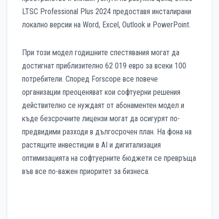
LTSC Professional Plus 2024 предоставя инсталирани
локално версии на Word, Excel, Outlook и PowerPoint.
При този модел годишните спестявания могат да
достигнат приблизително 62 019 евро за всеки 100
потребители. Според Forscope все повече
организации преоценяват кои софтуерни решения
действително се нуждаят от абонаментен модел и
къде безсрочните лицензи могат да осигурят по-
предвидими разходи в дългосрочен план. На фона на
растящите инвестиции в AI и дигитализация
оптимизацията на софтуерните бюджети се превръща
във все по-важен приоритет за бизнеса.