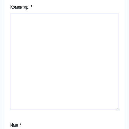
Коментар:
*
Име
*