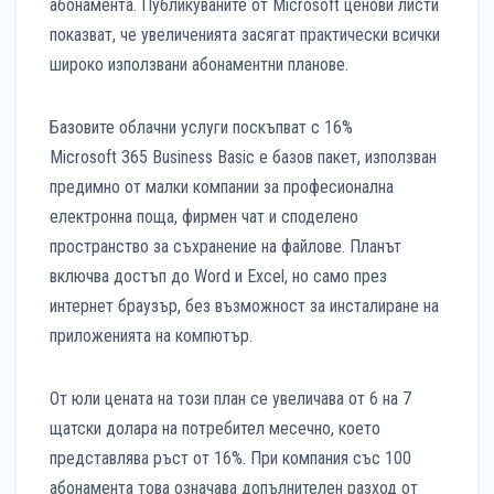
абонамента. Публикуваните от Microsoft ценови листи
показват, че увеличенията засягат практически всички
широко използвани абонаментни планове.
Базовите облачни услуги поскъпват с 16%
Microsoft 365 Business Basic е базов пакет, използван
предимно от малки компании за професионална
електронна поща, фирмен чат и споделено
пространство за съхранение на файлове. Планът
включва достъп до Word и Excel, но само през
интернет браузър, без възможност за инсталиране на
приложенията на компютър.
От юли цената на този план се увеличава от 6 на 7
щатски долара на потребител месечно, което
представлява ръст от 16%. При компания със 100
абонамента това означава допълнителен разход от