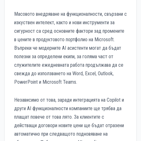
Масовото внедряване на функционалности, свързани с
изкуствен интелект, както и нови инструменти за
сигурност са сред основните фактори зад промените
в цените в продуктовото портфолио на Microsoft.
Въпреки че модерните AI асистенти могат да бъдат
полезни за определени екипи, за голяма част от
служителите ежедневната работа продължава да се
свежда до използването на Word, Excel, Outlook,
PowerPoint и Microsoft Teams.
Независимо от това, заради интеграцията на Copilot и
други AI функционалности компаниите ще трябва да
плащат повече от това лято. За клиентите с
действащи договори новите цени ще бъдат отразени
автоматично при следващото подновяване на