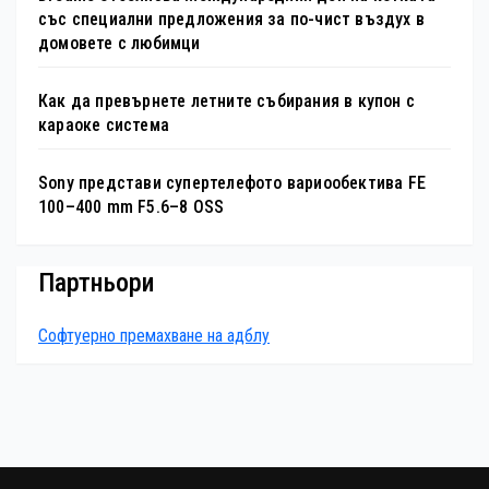
със специални предложения за по-чист въздух в
домовете с любимци
Как да превърнете летните събирания в купон с
караоке система
Sony представи супертелефото вариообектива FE
100–400 mm F5.6–8 OSS
Партньори
Софтуерно премахване на адблу