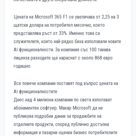
Цената на Microsoft 365 F1 се увеличава от 2,25 на 3
щатски долара на потребител месечно, което
представлява ръст от 33%. Именно това са
служителите, които най-рядко биха използвали новите
AI функционалности. За компания със 100 такива
лиценза разходите ще нараснат с около 868 евро
годишно.
Все повече компании поставят под въпрос цената на
AI функционалностите
Днес над 4 милиона компании по света използват
абонаментен софтуер. Макар Microsoft да не
публикува подробни данни за продажбите на
отделните продукти, според публично достъпна
информация и пазарни оценки бизнес потребителите