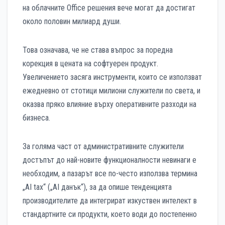
на облачните Office решения вече могат да достигат
около половин милиард души.
Това означава, че не става въпрос за поредна
корекция в цената на софтуерен продукт.
Увеличението засяга инструменти, които се използват
ежедневно от стотици милиони служители по света, и
оказва пряко влияние върху оперативните разходи на
бизнеса.
За голяма част от административните служители
достъпът до най-новите функционалности невинаги е
необходим, а пазарът все по-често използва термина
„AI tax“ („AI данък“), за да опише тенденцията
производителите да интегрират изкуствен интелект в
стандартните си продукти, което води до постепенно