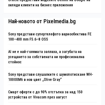
хиляди клиенти на бизнес приложения
Най-новото от Pixelmedia.bg
Sony представи супертелефото вариообектива FE
100–400 mm F5.6–8 OSS
AI не е най-голямата заплаха, а загубата на
усещането за собствената ни професионална
стойнос
Sony представи слушалките с шумопотискане WH-
1000XM6 в нов цвят „Olive Gray“
Смарт оферти с до 90% отстъпка за над 150
устройства от Vivacom през август