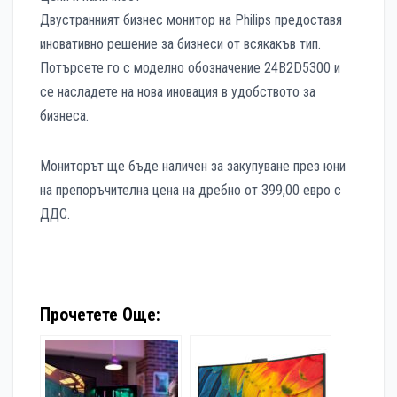
Двустранният бизнес монитор на Philips предоставя
иновативно решение за бизнеси от всякакъв тип.
Потърсете го с моделно обозначение 24B2D5300 и
се насладете на нова иновация в удобството за
бизнеса.
Мониторът ще бъде наличен за закупуване през юни
на препоръчителна цена на дребно от 399,00 евро с
ДДС.
Прочетете Още: