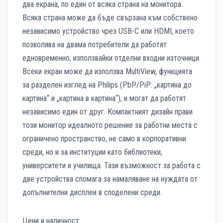
два екрана, по един от всяка страна на монитора.
Всяка страна може да бъде свързана към собствено
независимо устройство чрез USB-C или HDMI, което
позволява на двама потребители да работят
едновременно, използвайки отделни входни източници.
Всеки екран може да използва MultiView, функцията
за разделен изглед на Philips (PbP/PiP: „картина до
картина“ и „картина в картина“), и могат да работят
независимо един от друг. Компактният дизайн прави
този монитор идеалното решение за работни места с
ограничено пространство, не само в корпоративни
среди, но и за институции като библиотеки,
университети и училища. Тази възможност за работа с
две устройства спомага за намаляване на нуждата от
допълнителни дисплеи в споделени среди.
Цени и наличност