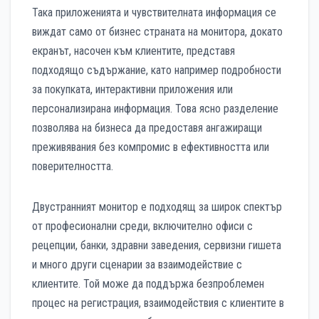
Така приложенията и чувствителната информация се
виждат само от бизнес страната на монитора, докато
екранът, насочен към клиентите, представя
подходящо съдържание, като например подробности
за покупката, интерактивни приложения или
персонализирана информация. Това ясно разделение
позволява на бизнеса да предоставя ангажиращи
преживявания без компромис в ефективността или
поверителността.
Двустранният монитор е подходящ за широк спектър
от професионални среди, включително офиси с
рецепции, банки, здравни заведения, сервизни гишета
и много други сценарии за взаимодействие с
клиентите. Той може да поддържа безпроблемен
процес на регистрация, взаимодействия с клиентите в