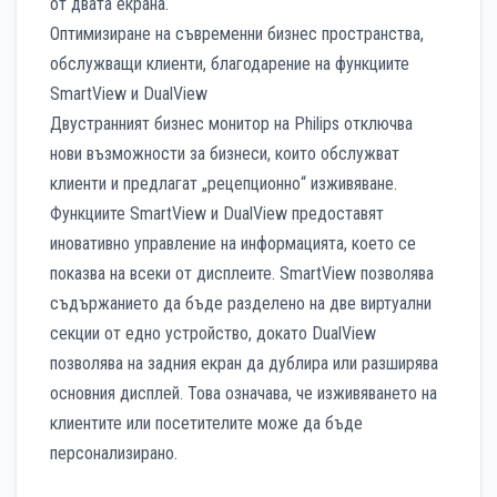
от двата екрана.
Оптимизиране на съвременни бизнес пространства,
обслужващи клиенти, благодарение на функциите
SmartView и DualView
Двустранният бизнес монитор на Philips отключва
нови възможности за бизнеси, които обслужват
клиенти и предлагат „рецепционно“ изживяване.
Функциите SmartView и DualView предоставят
иновативно управление на информацията, което се
показва на всеки от дисплеите. SmartView позволява
съдържанието да бъде разделено на две виртуални
секции от едно устройство, докато DualView
позволява на задния екран да дублира или разширява
основния дисплей. Това означава, че изживяването на
клиентите или посетителите може да бъде
персонализирано.