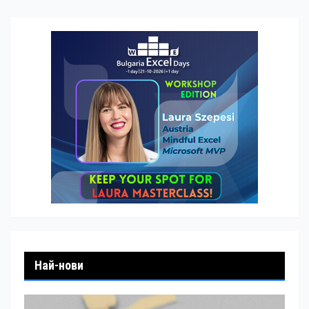
Най-нови