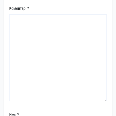
Коментар:
*
Име
*