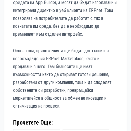
средата на App Builder, а могат да бъдат използвани и
интегрирани директно в уеб клиента на ERP.net. Това
позволява на потребителите да работят с тях в
познатата им среда, без да е необходимо да
преминават към отделен интерфейс.
Освен това, приложенията ще бъдат достъпни и в
новосъздадения ERP.net Marketplace, както и
продавани в него. Там бизнесите ще имат
възможността както да откриват готови решения,
разработени от други компании, така и да споделят
собствените си разработки, превръщайки
маркетплейса в общност за обмен на иновации и
оптимизация на процеси.
Прочетете Още: