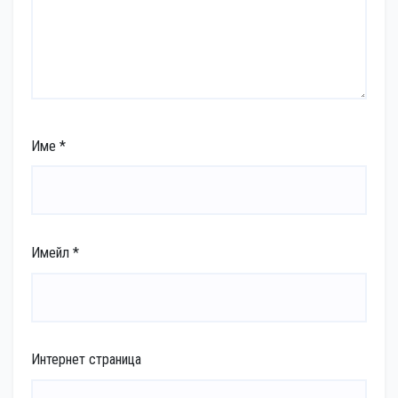
Име
*
Имейл
*
Интернет страница