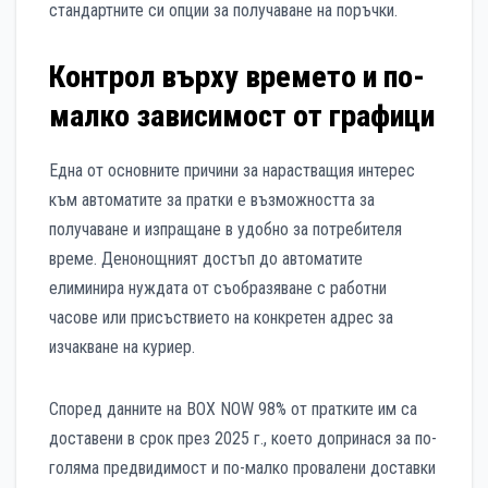
стандартните си опции за получаване на поръчки.
Контрол върху времето и по-
малко зависимост от графици
Една от основните причини за нарастващия интерес
към автоматите за пратки е възможността за
получаване и изпращане в удобно за потребителя
време. Денонощният достъп до автоматите
елиминира нуждата от съобразяване с работни
часове или присъствието на конкретен адрес за
изчакване на куриер.
Според данните на BOX NOW 98% от пратките им са
доставени в срок през 2025 г., което допринася за по-
голяма предвидимост и по-малко провалени доставки