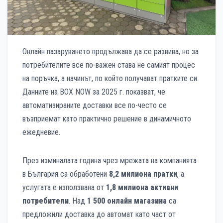
Онлайн пазаруването продължава да се развива, но за
потребителите все по-важен става не самият процес
на поръчка, а начинът, по който получават пратките си.
Данните на BOX NOW за 2025 г. показват, че
автоматизираните доставки все по-често се
възприемат като практично решение в динамичното
ежедневие.
През изминалата година чрез мрежата на компанията
в България са обработени
8,2 милиона пратки
, а
услугата е използвана от
1,8 милиона активни
потребители
. Над
1 500 онлайн магазина
са
предложили доставка до автомат като част от