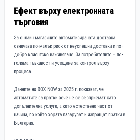
Ефект върху електронната
търговия
За онлайн магазините автоматизираната доставка
означава по-малък риск от неуспешни доставки и по-
добро клиентско изживяване. За потребителите – по-
голяма гъвкавост и усещане за контрол върху
процеса.
Данните на BOX NOW за 2025 г. показват, че
автоматите за пратки вече не се възприемат като
допълнителна услуга, а като естествена част от
начина, по който хората пазаруват и изпращат пратки в
България.