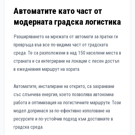
Автоматите като част от
модерната градска логистика
Разширяването на мрежата от автомати за пратки ги
превръща във все по-видима част от градската
среда. Те са разположени в над 150 населени места в
страната и са интегрирани на локации с лесен достъп
в ежедневния маршрут на хората.
Автоматите, инсталирани на открито, са захранвани
със слънчева енергия, което позволява автономна
работа и оптимизация на логистичните маршрути. Този
модел допринася за по-ефективно използване на
ресурсите и по-устойчив подход към доставките в
градска среда.