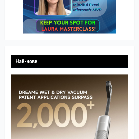
Най-нови