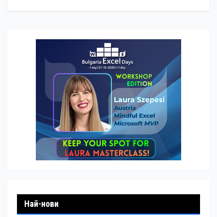
Най-нови