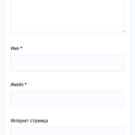
Име
*
Имейл
*
Интернет страница