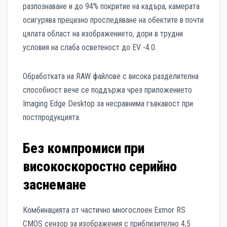
разпознаване и до 94% покритие на кадъра, камерата
осигурява прецизно проследяване на обектите в почти
цялата област на изображението, дори в трудни
условия на слаба осветеност до EV -4.0.
Обработката на RAW файлове с висока разделителна
способност вече се поддържа чрез приложението
Imaging Edge Desktop за несравнима гъвкавост при
постпродукцията.
Без компромиси при
високоскоростно серийно
заснемане
Комбинацията от частично многослоен Exmor RS
CMOS сензор за изображения с приблизително 4,5