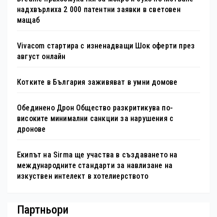
надхвърлиха 2 000 патентни заявки в световен
мащаб
Vivacom стартира с изненадващи Шок оферти през
август онлайн
Котките в България заживяват в умни домове
Обединено Дрон Общество разкритикува по-
високите минимални санкции за нарушения с
дронове
Екипът на Sirma ще участва в създаването на
международните стандарти за навлизане на
изкуствен интелект в хотелиерството
Партньори