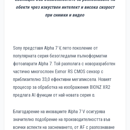
обекти чрез изкуствен интелект и висока скорост
при снимки и видео
Sony представя Alpha 7 V, пето поколение от
популярната серия безогледални пълноформатни
фотоапарати Alpha 7. Той разполага с новоразработен
частично многослоен Exmor RS CMOS сензор с
приблизително 33,0 ефективни мегапиксела. Новият
процесор за обработка на изображения BIONZ XR2
предлага AI функции от най-новата серия α.
Благодарение на иновациите Alpha 7 V осигурява
значително подобрение на производителността във
всички аспекти на заснемането, от AF с разпознаване