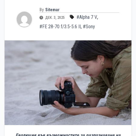
By
Sitemar
#Alpha 7 V
,
ДЕК. 3, 2025
#FE 28-70 f/3.5-5.6 II
,
#Sony
E
волюция във възможностите за разпознаване на