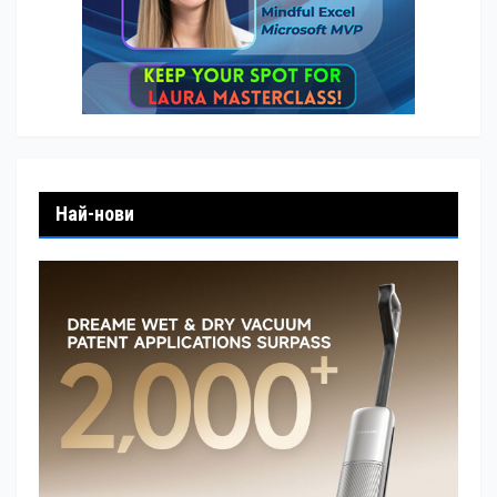
Най-нови