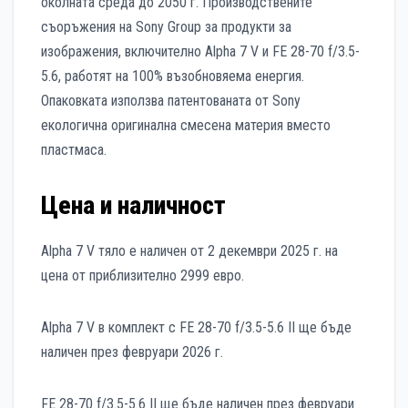
околната среда до 2050 г. Производствените
съоръжения на Sony Group за продукти за
изображения, включително Alpha 7 V и FE 28-70 f/3.5-
5.6, работят на 100% възобновяема енергия.
Опаковката използва патентованата от Sony
екологична оригинална смесена материя вместо
пластмаса.
Цена и наличност
Alpha 7 V тяло е наличен от 2 декември 2025 г. на
цена от приблизително 2999 евро.
Alpha 7 V в комплект с FE 28-70 f/3.5-5.6 II ще бъде
наличен през февруари 2026 г.
FE 28-70 f/3.5-5.6 II ще бъде наличен през февруари