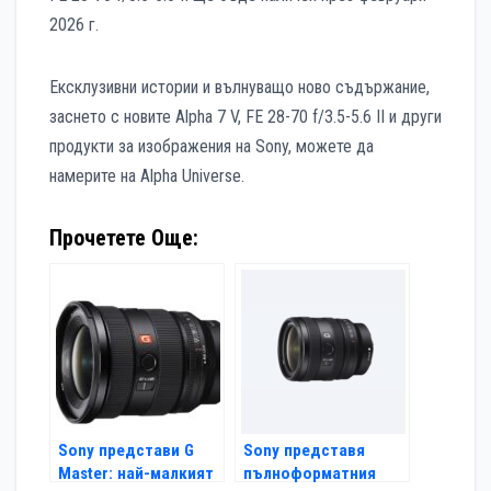
2026 г.
Ексклузивни истории и вълнуващо ново съдържание,
заснето с новите Alpha 7 V, FE 28-70 f/3.5-5.6 II и други
продукти за изображения на Sony, можете да
намерите на Alpha Universe.
Прочетете Още:
Sony представи G
Sony представя
Master: най-малкият
пълноформатния