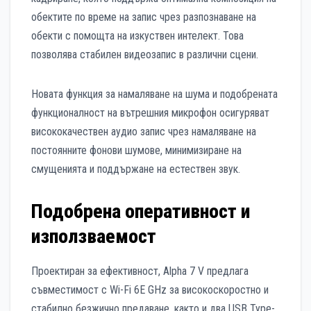
обектите по време на запис чрез разпознаване на
обекти с помощта на изкуствен интелект. Това
позволява стабилен видеозапис в различни сцени.
Новата функция за намаляване на шума и подобрената
функционалност на вътрешния микрофон осигуряват
висококачествен аудио запис чрез намаляване на
постоянните фонови шумове, минимизиране на
смущенията и поддържане на естествен звук.
Подобрена оперативност и
използваемост
Проектиран за ефективност, Alpha 7 V предлага
съвместимост с Wi-Fi 6E GHz за високоскоростно и
стабилно безжично предаване, както и два USB Type-