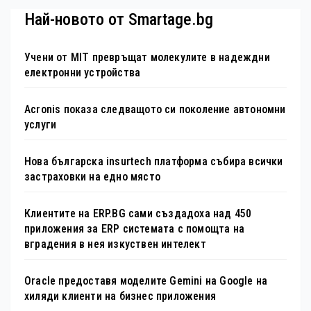
Най-новото от Smartage.bg
Учени от MIT превръщат молекулите в надеждни
електронни устройства
Acronis показа следващото си поколение автономни
услуги
Нова българска insurtech платформа събира всички
застраховки на едно място
Клиентите на ERP.BG сами създадоха над 450
приложения за ERP системата с помощта на
вградения в нея изкуствен интелект
Oracle предоставя моделите Gemini на Google на
хиляди клиенти на бизнес приложения