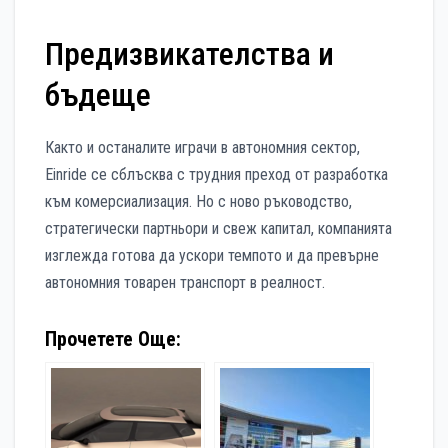
Предизвикателства и
бъдеще
Както и останалите играчи в автономния сектор,
Einride се сблъсква с трудния преход от разработка
към комерсиализация. Но с ново ръководство,
стратегически партньори и свеж капитал, компанията
изглежда готова да ускори темпото и да превърне
автономния товарен транспорт в реалност.
Прочетете Още: