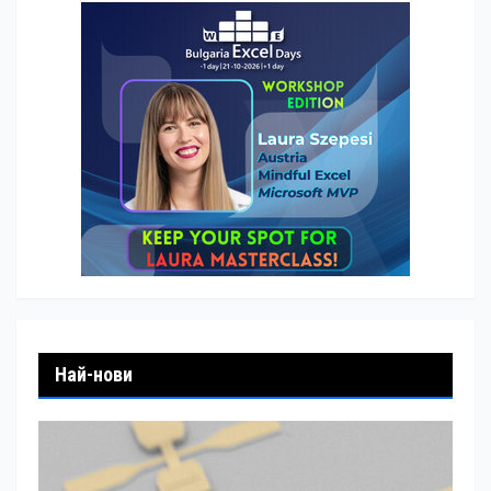
Най-нови