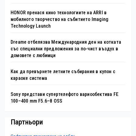
HONOR пренася кино технологиите на ARRI в
мобилното творчество на събитието Imaging
Technology Launch
Dreame отбелязва Международния ден на котката
със специални предложения за по-чист въздух в
домовете с любимци
Как да превърнете летните събирания в купон с
караоке система
Sony представи супертелефото вариообектива FE
100–400 mm F5.6–8 OSS
Партньори