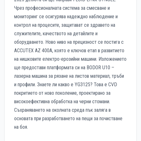
Чрез професионалната система за смесване и
мониторинг се осигурява надеждно наблюдение и
контрол на процесите, защитават се здравето на
служителите, качеството на детайлите и
оборудването. Ново ниво на прецизност се постига с
ACCUTEX AZ 400A, която е ключов етап в развитието
на нишковите електро-ерозийни машини. Изложението
ще предостави платформата си на BODOR U10 –
лазерна машина за рязане на листов материал, тръби
и профили. Знаете ли какво е YG3125? Това е CVD
покритието от ново поколение, проектирано за
високоефективна обработка на черни стомани.
Съхраняването на околната среда пък заляга в
основата при разработването на пещи за почистване
на боя.