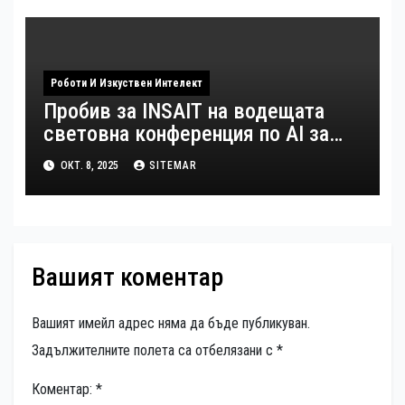
Роботи И Изкуствен Интелект
Пробив за INSAIT на водещата
световна конференция по AI за
роботика
ОКТ. 8, 2025
SITEMAR
Вашият коментар
Вашият имейл адрес няма да бъде публикуван.
Задължителните полета са отбелязани с
*
Коментар:
*