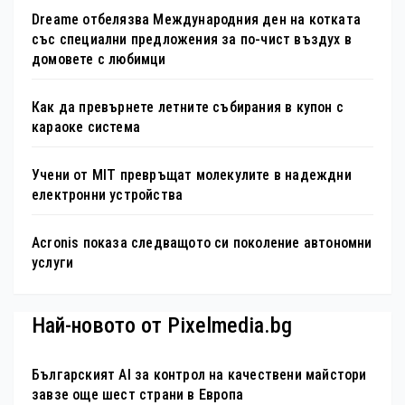
Dreame отбелязва Международния ден на котката
със специални предложения за по-чист въздух в
домовете с любимци
Как да превърнете летните събирания в купон с
караоке система
Учени от MIT превръщат молекулите в надеждни
електронни устройства
Acronis показа следващото си поколение автономни
услуги
Най-новото от Pixelmedia.bg
Българският AI за контрол на качествени майстори
завзе още шест страни в Европа