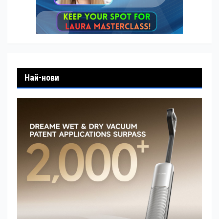
Най-нови