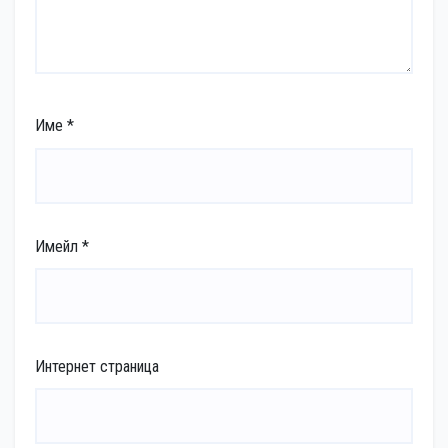
Име
*
Имейл
*
Интернет страница