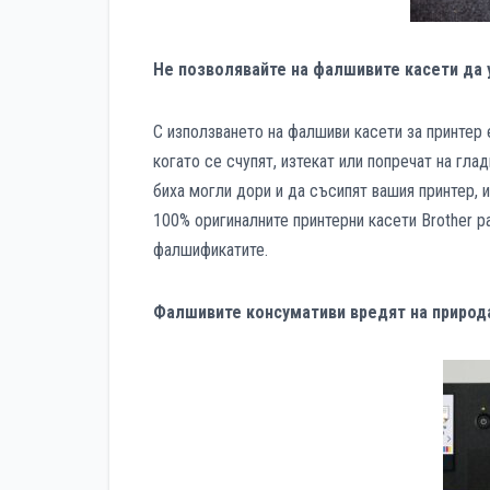
Не позволявайте на фалшивите касети да 
С използването на фалшиви касети за принтер 
когато се счупят, изтекат или попречат на гла
биха могли дори и да съсипят вашия принтер,
100% оригиналните принтерни касети Brother 
фалшификатите.
Фалшивите консумативи вредят на природ