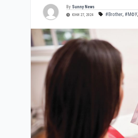
By
Sunny News
#Brother
,
#МФУ
ЮНИ 27, 2024