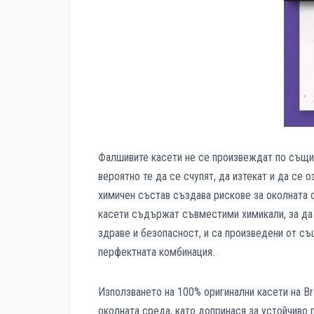
Фалшивите касети не се произвеждат по същите
вероятно те да се счупят, да изтекат и да се
химичен състав създава рискове за околната 
касети съдържат съвместими химикали, за да 
здраве и безопасност, и са произведени от съ
перфектната комбинация.
Използването на 100% оригинални касети на B
околната среда, като допринася за устойчиво 