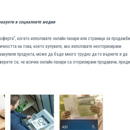
акаунти в социалните медии
оферта“, когато използвате онлайн пазари или страници за продажби
ичността на това, което купувате, ако използвате неоторизирани
е закупили продукта, може да бъде много трудно да го върнете и да
верете се, че всички онлайн пазари са оторизирани продавачи, преди