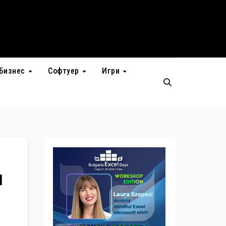
Бизнес
Софтуер
Игри
и