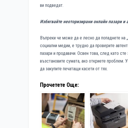
ви подведат.
Избягвайте неоторизирани онлайн пазари и 
Въпреки че може да е лесно да попаднете на „
социални медии, е трудно да проверите автент
пазари и продавачи. Освен това, след като ст
възстановите сумата, ако откриете проблем. У
да закупите печатащи касети от тях.
Прочетете Още: