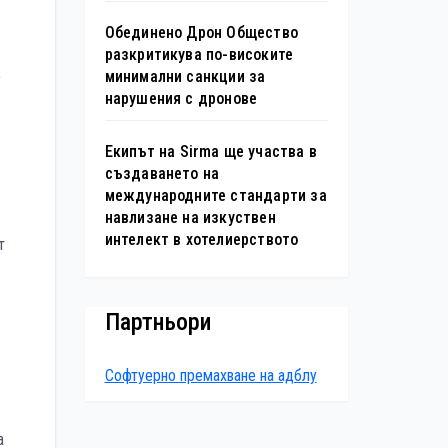
Обединено Дрон Общество
разкритикува по-високите
минимални санкции за
р
нарушения с дронове
Екипът на Sirma ще участва в
създаването на
международните стандарти за
навлизане на изкуствен
интелект в хотелиерството
т
Партньори
Софтуерно премахване на адблу
а