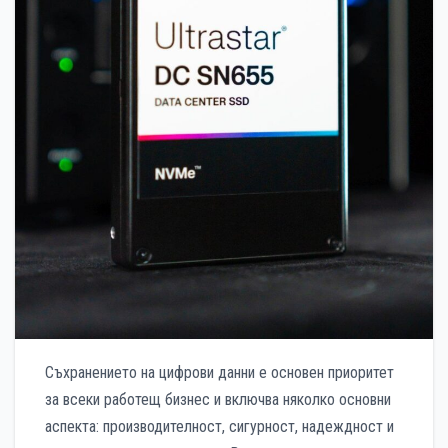
Съхранението на цифрови данни е основен приоритет
за всеки работещ бизнес и включва няколко основни
аспекта: производителност, сигурност, надеждност и