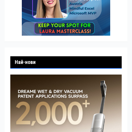
Най-нови