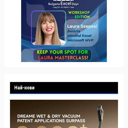
Най-нови