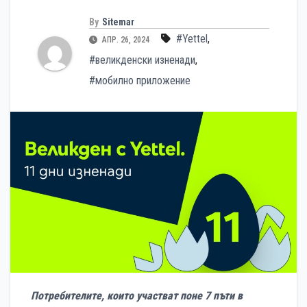
By
Sitemar
#Yettel
,
АПР. 26, 2024
#великденски изненади
,
#мобилно приложение
Потребителите, които участват поне 7 пъти в