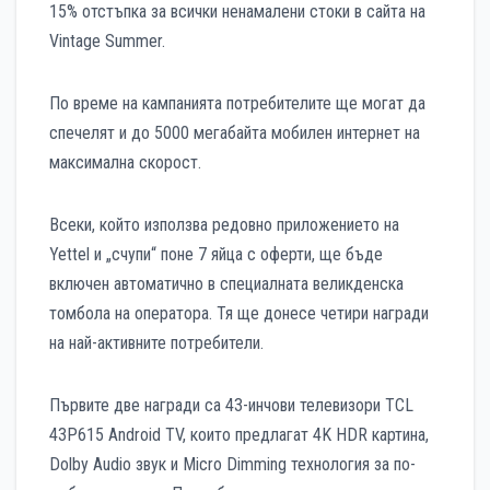
15% отстъпка за всички ненамалени стоки в сайта на
Vintage Summer.
По време на кампанията потребителите ще могат да
спечелят и до 5000 мегабайта мобилен интернет на
максимална скорост.
Всеки, който използва редовно приложението на
Yettel и „счупи“ поне 7 яйца с оферти, ще бъде
включен автоматично в специалната великденска
томбола на оператора. Тя ще донесе четири награди
на най-активните потребители.
Първите две награди са 43-инчови телевизори TCL
43P615 Android TV, които предлагат 4K HDR картина,
Dolby Audio звук и Micro Dimming технология за по-