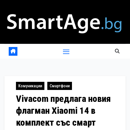
Skip
to
content
Комуникации
Смартфони
Vivacom предлага новия
флагман Xiaomi 14 в
комплект със смарт