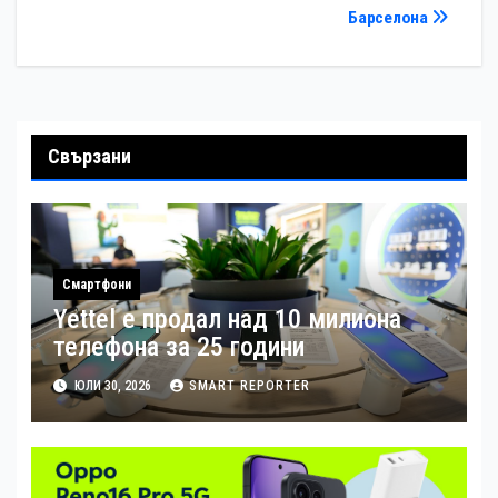
Барселона
Свързани
Смартфони
Yettel е продал над 10 милиона
телефона за 25 години
ЮЛИ 30, 2026
SMART REPORTER