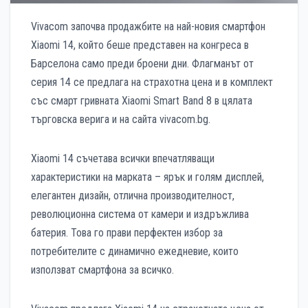
Vivacom започва продажбите на най-новия смартфон
Xiaomi 14, който беше представен на конгреса в
Барселона само преди броени дни. Флагманът от
серия 14 се предлага на страхотна цена и в комплект
със смарт гривната Xiaomi Smart Band 8 в цялата
търговска верига и на сайта vivacom.bg.
Xiaomi 14 съчетава всички впечатляващи
характеристики на марката – ярък и голям дисплей,
елегантен дизайн, отлична производителност,
революционна система от камери и издръжлива
батерия. Това го прави перфектен избор за
потребителите с динамично ежедневие, които
използват смартфона за всичко.