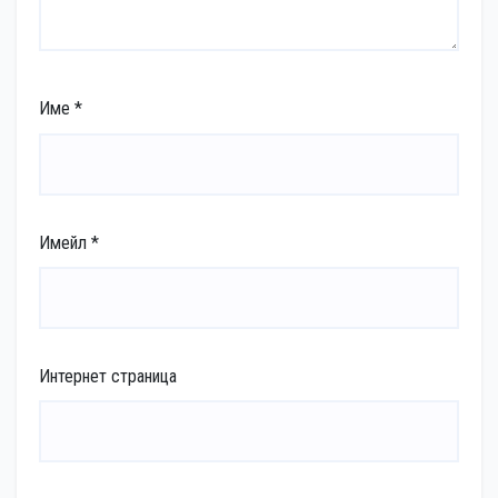
Име
*
Имейл
*
Интернет страница