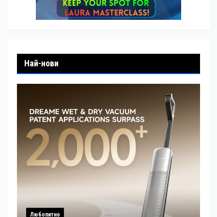
Най-нови
Любопитно