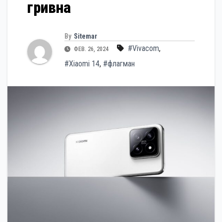
гривна
By
Sitemar
#Vivacom
,
ФЕВ. 26, 2024
#Xiaomi 14
,
#флагман