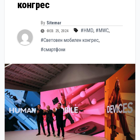
конгрес
By
Sitemar
#HMD
,
#MWC
,
ФЕВ. 25, 2024
#Световен мобилен конгрес
,
#смартфони