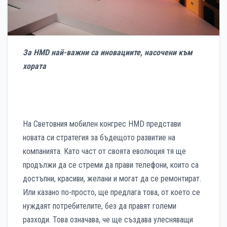
За HMD най-важни са иновациите, насочени към
хората
На Световния мобилен конгрес HMD представи
новата си стратегия за бъдещото развитие на
компанията. Като част от своята еволюция тя ще
продължи да се стреми да прави телефони, които са
достъпни, красиви, желани и могат да се ремонтират.
Или казано по-просто, ще предлага това, от което се
нуждаят потребителите, без да правят големи
разходи. Това означава, че ще създава улесняващи