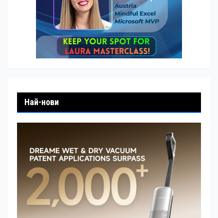
Най-нови