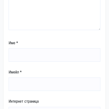
Име
*
Имейл
*
Интернет страница