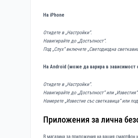
На iPhone
Отидете в „Настройки“.
Навигирайте до „Достъпност“.
Под „Слух“ включете „Светодиодна светкавиц
На Android (може да варира в зависимост 
Отидете в „Настройки“.
Навигирайте до „Достъпност“ или „Известия“
Намерете „Известие със светкавица“ или под
Приложения за лична без
В магазина за приложения на вашия смартфон 