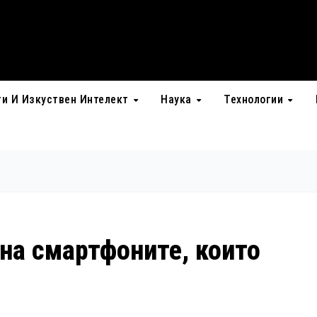
ти И Изкуствен Интелект
Наука
Технологии
на смартфоните, които