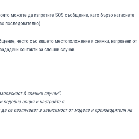
 която можете да изпратите SOS съобщение, като бързо натиснете
зо последователно).
бщение, често със вашето местоположение и снимки, направени от
зададени контакти за спешни случаи.
зопасност & спешни случаи“.
 подобна опция и настройте я.
 да се различават в зависимост от модела и производителя на