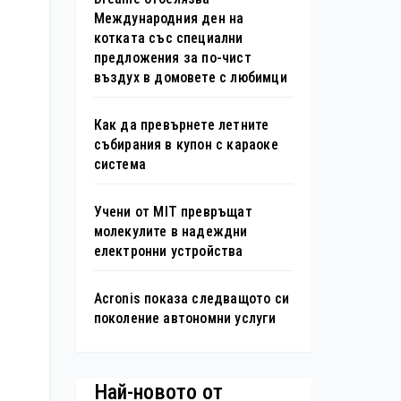
Международния ден на
котката със специални
предложения за по-чист
въздух в домовете с любимци
Как да превърнете летните
събирания в купон с караоке
система
Учени от MIT превръщат
молекулите в надеждни
електронни устройства
Acronis показа следващото си
поколение автономни услуги
Най-новото от