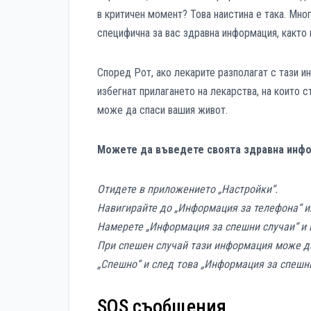
в критичен момент? Това наистина е така. Мно
специфична за вас здравна информация, както 
Според Рот, ако лекарите разполагат с тази и
избегнат прилагането на лекарства, на които с
може да спаси вашия живот.
Можете да въведете своята здравна инфо
Отидете в приложението „Настройки“.
Навигирайте до „Информация за телефона“ ил
Намерете „Информация за спешни случаи“ и 
При спешен случай тази информация може да
„Спешно“ и след това „Информация за спешни
SOS съобщения