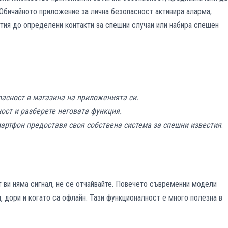
 Обичайното приложение за лична безопасност активира аларма,
тия до определени контакти за спешни случаи или набира спешен
пасност в магазина на приложенията си.
ост и разберете неговата функция.
артфон предоставя своя собствена система за спешни известия
.
т ви няма сигнал, не се отчайвайте. Повечето съвременни модели
, дори и когато са офлайн. Тази функционалност е много полезна в