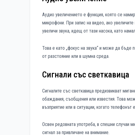
Аудио увеличението е функция, която се нами
микрофони. При запис на видео, ако увеличите
увеличи звука, идещ от тази насока, като нама
Това е като „фокус на звука“ и може да бъде 
от разстояние или в шумна среда.
Сигнали със светкавица
Сигналите със светкавица предизвикват мигане
обаждания, съобщения или известия. Това мож
възприятие или в ситуации, когато телефонът 
Освен редовната употреба, в спешни случаи м
сигнал за привличане на внимание.