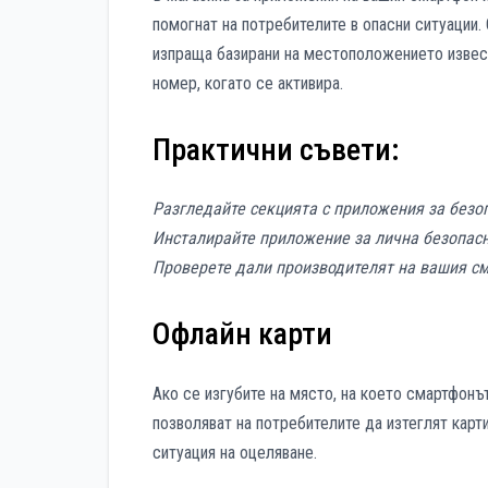
помогнат на потребителите в опасни ситуации.
изпраща базирани на местоположението извес
номер, когато се активира.
Практични съвети:
Разгледайте секцията с приложения за безо
Инсталирайте приложение за лична безопасн
Проверете дали производителят на вашия см
Офлайн карти
Ако се изгубите на място, на което смартфонъ
позволяват на потребителите да изтеглят карти
ситуация на оцеляване.