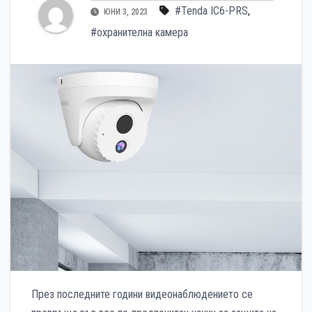
#Tenda IC6-PRS
,
ЮНИ 3, 2023
#охранителна камера
През последните години видеонаблюдението се