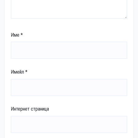
Име
*
Имейл
*
Интернет страница