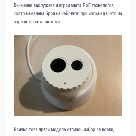
Внимание заслужава и вградената PoE технология,
която намалява броя на кабелите при изграждането на
охранителната система.
Всичко това прави модела отличен избор за всеки,