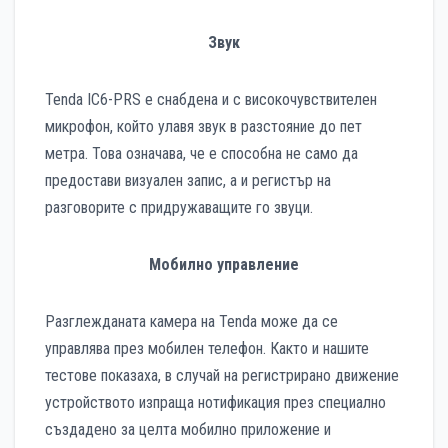
Звук
Tenda IC6-PRS е снабдена и с високочувствителен
микрофон, който улавя звук в разстояние до пет
метра. Това означава, че е способна не само да
предостави визуален запис, а и регистър на
разговорите с придружаващите го звуци.
Мобилно управление
Разглежданата камера на Tenda може да се
управлява през мобилен телефон. Както и нашите
тестове показаха, в случай на регистрирано движение
устройството изпраща нотификация през специално
създадено за целта мобилно приложение и