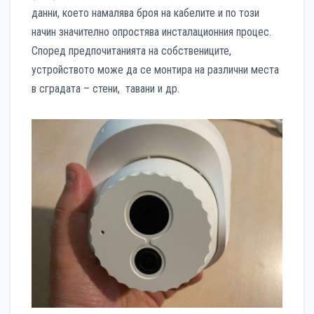
данни, което намалява броя на кабелите и по този
начин значително опростява инсталационния процес.
Според предпочитанията на собствениците,
устройството може да се монтира на различни места
в сградата – стени, тавани и др.