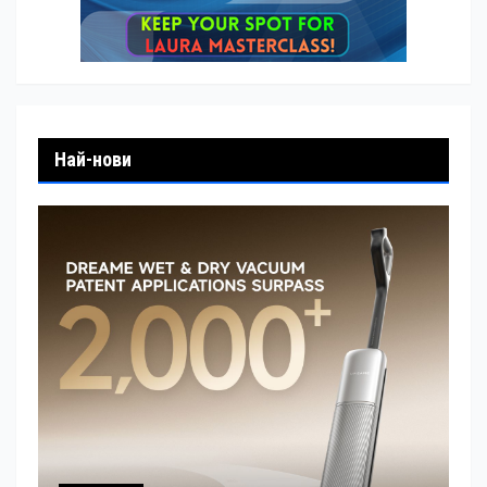
Най-нови