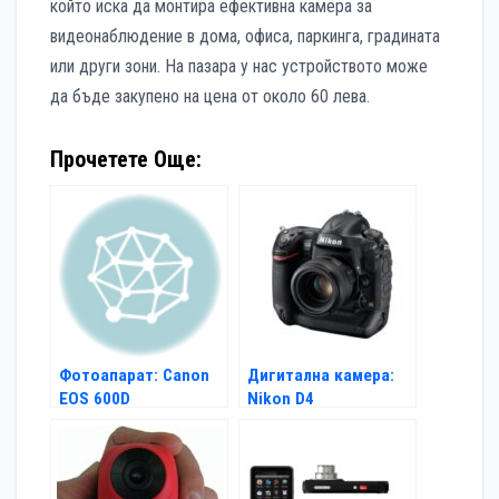
който иска да монтира ефективна камера за
видеонаблюдение в дома, офиса, паркинга, градината
или други зони. На пазара у нас устройството може
да бъде закупено на цена от около 60 лева.
Прочетете Още:
Фотоапарат: Canon
Дигитална камера:
EOS 600D
Nikon D4