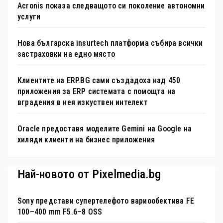
Acronis показа следващото си поколение автономни
услуги
Нова българска insurtech платформа събира всички
застраховки на едно място
Клиентите на ERP.BG сами създадоха над 450
приложения за ERP системата с помощта на
вградения в нея изкуствен интелект
Oracle предоставя моделите Gemini на Google на
хиляди клиенти на бизнес приложения
Най-новото от Pixelmedia.bg
Sony представи супертелефото вариообектива FE
100–400 mm F5.6–8 OSS