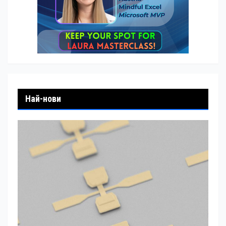
Най-нови