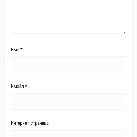
Име
*
Имейл
*
Интернет страница