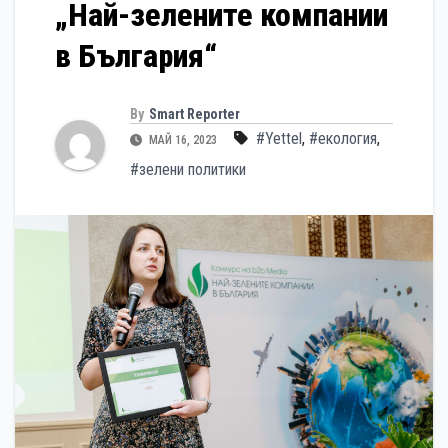
„Най-зелените компании
в България“
By
Smart Reporter
#Yettel
,
#екология
,
МАЙ 16, 2023
#зелени политики