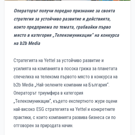
Операторът получи поредно признание за своята
стратегия за устойчиво развитие и действията,
които предприема по темата, грабвайки първо
място в категория „Телекомуникации“ на конкурса
на b2b Media
Стратегията на Yettel за устойчиво развитие и
усилията на компанията в посока грижа за планетата
спечелиха на телекома първото място в конкурса на
b2b Media „Най-зелените компании на България“.
Операторът триумфира в категория
„Телекомуникации“, където експертното жури оцени
най-високо ESG стратегията на Yettel и конкретните
практики, с които компанията развива бизнеса си по
отговорен за природата начин.