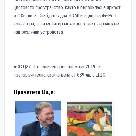
цветовото пространство, както и първокласна яркост
от 350 нита. Снабден с два HDMI и един DisplayPort
конектора, този монитор може да бъде свързан към
най-различни устройства.
AOC Q27T1 е наличен през ноември 2019 на
препоръчителна крайна цена от 639 лв. с ДДС.
Прочетете Още: