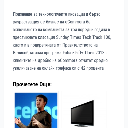
Признание за технологичните иновации и бързо
разрастващия се бизнес на eCommera бе
включването на компанията за три поредни години в
престижната класация Sunday Times Tech Track 100,
както и в подкрепяната от Правителството на
Великобритания програма Future Fifty. През 2013 г.
клиентите на дребно на eCommera отчитат средно
увеличаване на онлайн трафика си с 42 процента.
Прочетете Още: