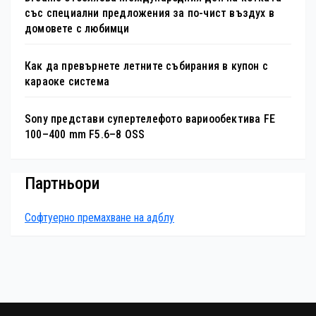
със специални предложения за по-чист въздух в
домовете с любимци
Как да превърнете летните събирания в купон с
караоке система
Sony представи супертелефото вариообектива FE
100–400 mm F5.6–8 OSS
Партньори
Софтуерно премахване на адблу