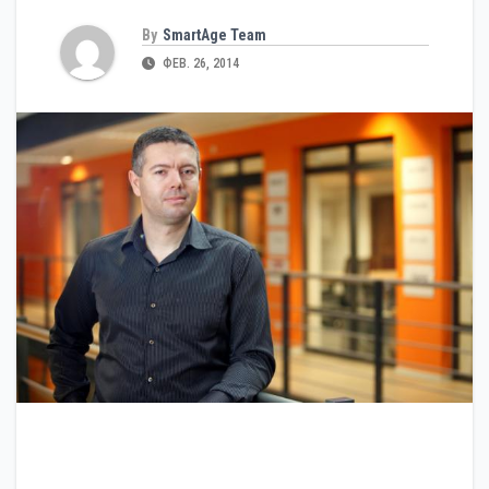
By
SmartAge Team
ФЕВ. 26, 2014