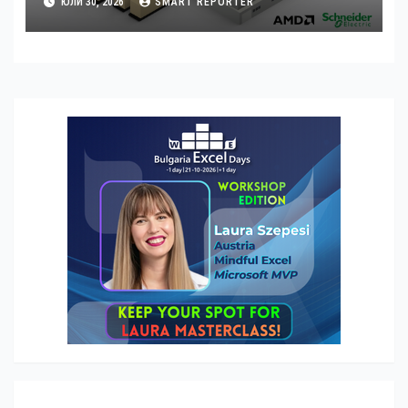
ЮЛИ 30, 2026
SMART REPORTER
ускорено изграждане на фабрики
за ИИ