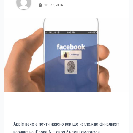
ЯН. 27, 2014
Apple вече е почти наясно как ще изглежда финалният
вариант на iPhone 6 – своя бъдещ смартфон.