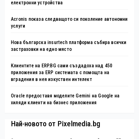
електронни устройства
Acronis показа следващото си поколение автономни
услуги
Нова българска insurtech платформа събира всички
застраховки на едно място
Клиентите на ERP.BG сами създадоха над 450
приложения за ERP системата с помощта на
вградения в нея изкуствен интелект
Oracle предоставя моделите Gemini на Google на
хиляди клиенти на бизнес приложения
Най-новото от Pixelmedia.bg