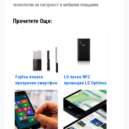
технологии за сигурност и мобилни плащания.
Прочетете Още:
Fujitsu показа
LG пуска NFC
прозрачен смартфон
промоция LG Optimus
L5