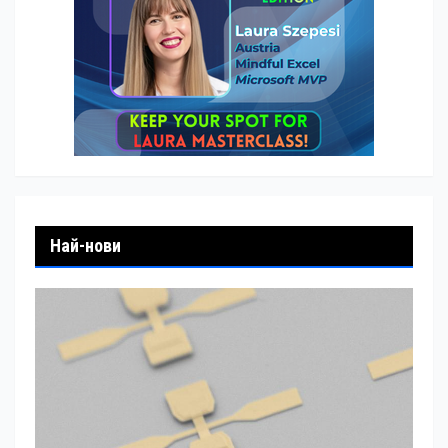
Най-нови