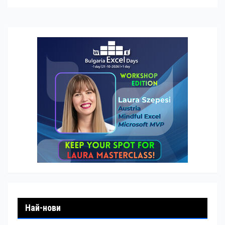
Най-нови